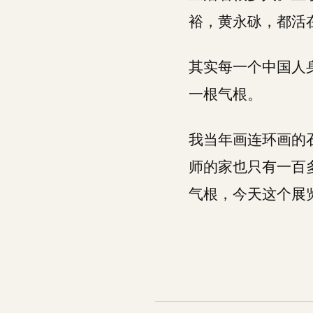
裕，黄永砯，都活
其实每一个中国人
一根气根。
我当年画连环画的
师的家也只有一百
气根，今天这个展