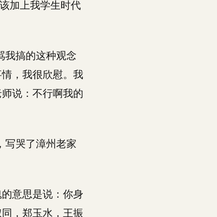
应该加上我学生时代
骂我搞的这种观念
事情，我很欣慰。我
老师说：不行啊我的
，写哭了漳州老家
魂的意思是说：你身
叔同，郑玉水，王振