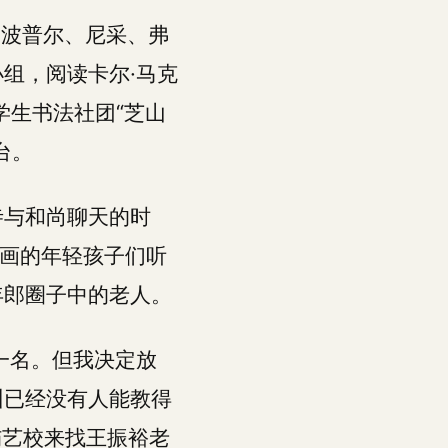
·波普尔、尼采、弗
组，阅读卡尔·马克
学生书法社团“芝山
台。
寺与和尚聊天的时
书画的年轻孩子们听
年郎圈子中的老人。
一名。但我决定放
州已经没有人能教得
屿艺校来找王振裕老