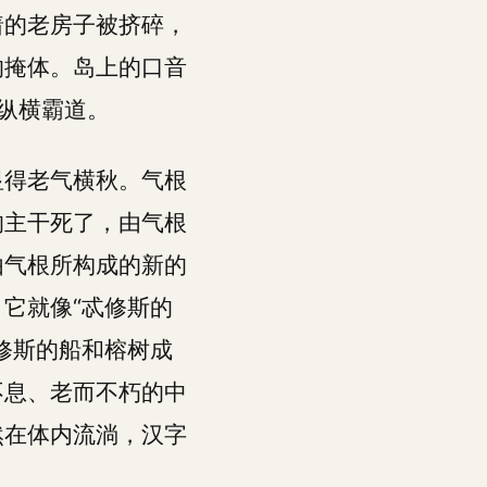
着的老房子被挤碎，
的掩体。岛上的口音
纵横霸道。
显得老气横秋。气根
的主干死了，由气根
由气根所构成的新的
它就像“忒修斯的
修斯的船和榕树成
不息、老而不朽的中
然在体内流淌，汉字