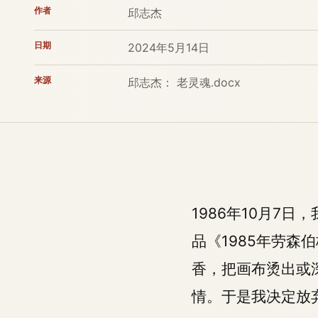
作者
邱志杰
日期
2024年5月14日
来源
邱志杰： 老灵魂.docx
1986年10月7
品《1985年劳
香，把画布烫出或
情。于是我决定放