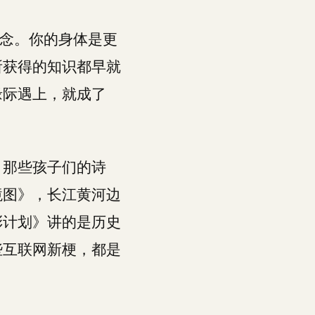
理念。你的身体是更
所获得的知识都早就
缘际遇上，就成了
，那些孩子们的诗
境图》，长江黄河边
彩计划》讲的是历史
些互联网新梗，都是