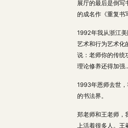
展厅的最后是倒写
的成名作《重复书写
1992年我从浙
艺术和行为艺术化
说：老师你的传统
理论修养还得加强
1993年恩师去
的书法界。
郑老师和王老师，
上活着很多人。王