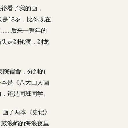
振裕看了我的画，
也是18岁，比你现在
……后来一整年的
码头走到轮渡，到龙
美院宿舍，分到的
一本是《八大山人画
的，还是同班同学。
，画了两本《史记》
。鼓浪屿的海浪夜里