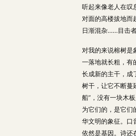
听起来像老人在叹
对面的高楼拔地而
日渐混杂……目击
对我的来说榕树是
一落地就长粗，有
长成新的主干，成
树干，让它不断蔓
船”，没有一块木
为它们的，是它们
华文明的象征。口
依然是基因。诗还