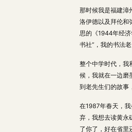
那时候我是福建漳
洛伊德以及拜伦和
思的《1944年
书社”，我的书法
整个中学时代，我
候，我就在一边磨
到老先生们的故事
在1987年春天
弃，我想去读黄永
了你了，好在省里