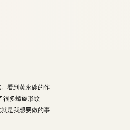
览。看到黄永砯的作
了很多螺旋形蚊
这就是我想要做的事