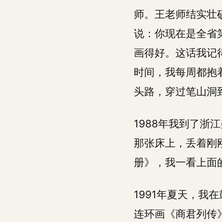
师。王老师结实壮
说：你现在是全省第
画得好。这话我记
时间，我每周都抱
头路，穿过笔山洞
1988年我到了
那张床上，丢着刚
册》，我一看上面
1991年夏天，
连环画《商君列传