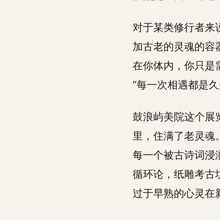
对于某类修行者来
加古老的灵魂的容
在你体内，你只是
“每一次相遇都是久
鼓浪屿美院这个展
里，住满了老灵魂
每一个被古诗词浸
循环论，纸雕考古
过于早熟的心灵在