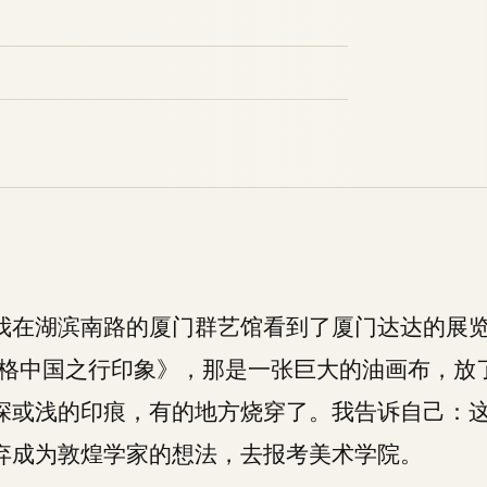
日，我在湖滨南路的厦门群艺馆看到了厦门达达的展
森伯格中国之行印象》，那是一张巨大的油画布，放
深或浅的印痕，有的地方烧穿了。我告诉自己：
弃成为敦煌学家的想法，去报考美术学院。