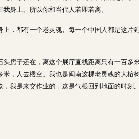
在我身上。所以你和当代人若即若离。
身上，都有一个老灵魂。每一个中国人都是这片
石头房子还在，离这个展厅直线距离只有一百多
多米，人去楼空。我也是闽南这棵老灵魂的大榕
览，我是来交作业的，这是气根回到地面的时刻