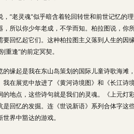
说，“老灵魂”似乎暗含着轮回转世和前世记忆的
器，所以你少年老成，不学而知。柏拉图说，你
需要回忆起它们。这种柏拉图主义落到人生的因
别重逢”的前定冥契。
览的缘起是我在东山岛策划的国际儿童诗歌海滩
。我在展览中放进了《黄河诗境图》和《长江诗
润的地点，这些诗句就是我们的灵魂。《上元灯
坑是回忆的发掘。连《世说新语》系列合体字这
新世界中豁达的游戏。