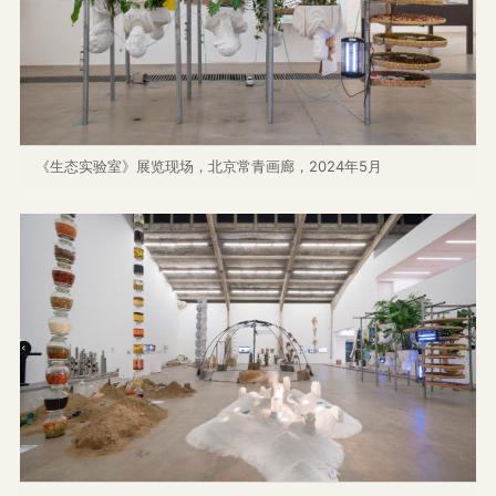
《生态实验室》展览现场，北京常青画廊，2024年5月