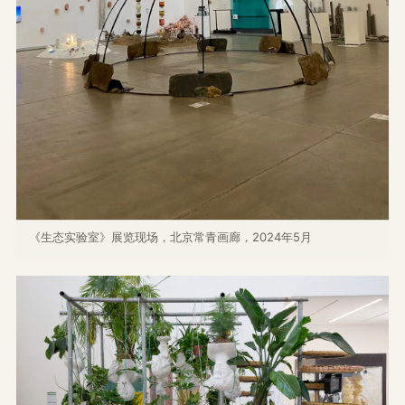
《生态实验室》展览现场，北京常青画廊，2024年5月