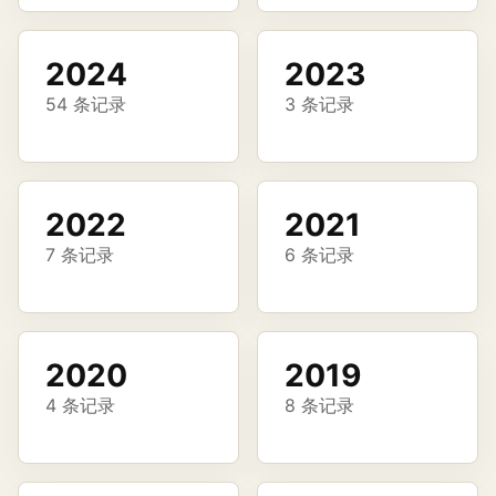
2024
2023
54 条记录
3 条记录
2022
2021
7 条记录
6 条记录
2020
2019
4 条记录
8 条记录