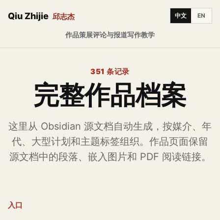
Qiu Zhijie
邱志杰
中文
EN
作品
策展
评论与报道
写作
教学
351 条记录
完整作品档案
这里从 Obsidian 源文档自动生成，按媒介、年
代、大型计划和主题标签组织。作品页面保留
源文档中的段落、嵌入图片和 PDF 阅读链接。
入口