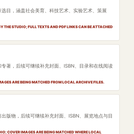
章选目，涵盖社会美育、科技艺术、实验艺术、策展
Y THE STUDIO; FULL TEXTS AND PDF LINKS CAN BE ATTACHED
专著，后续可继续补充封面、ISBN、目录和在线阅读
IMAGES ARE BEING MATCHED FROM LOCAL ARCHIVE FILES.
出版物，后续可继续补充封面、ISBN、展览地点与目
DIO; COVER IMAGES ARE BEING MATCHED WHERE LOCAL