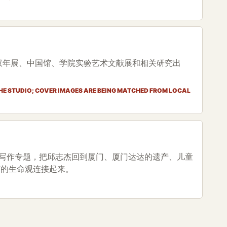
双年展、中国馆、学院实验艺术文献展和相关研究出
THE STUDIO; COVER IMAGES ARE BEING MATCHED FROM LOCAL
的写作专题，把邱志杰回到厦门、厦门达达的遗产、儿童
”的生命观连接起来。