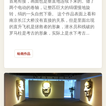
首尾衔接，画面也是垂直地连续下来的。做了
两个电动的卷轴，让整匹巨大的绢缓慢地旋
转，绢的一头自然下垂。 这个作品表面上看和
南京长江大桥没有直接的关系，但是里面出现
的直升飞机是拯救者的形象，潜水员和残破的
罗马柱是考古的形象，实际上是水下考古...
绘画作品