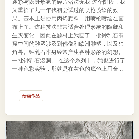
迷彩与隐身形象的碎片诸法无我 这个阶段，我
又重拾了九十年代初尝试过的喷枪喷绘的效
果。基本上是使用丙烯颜料，用喷枪喷绘在画
布上面。这种技法非常适合处理形象的隐藏和
生灭变化。因此在题材上我画了一批钟乳石洞
窟中间的雕塑涉及到佛像和欧洲雕塑，以及独
角兽。钟乳石本身经常产生各种形象的幻想。
一批钟乳石溶洞。 在这个系列中，我也进行了
一种色彩实验，那就是在灰色的底色上用金...
绘画作品