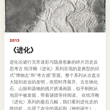
2013
《进化》
进化论诸行无常迷彩与隐身形象的碎片历史反
思考古 纸浮雕《进化》系列呈现的是典型的邱
式“博物志”和“考古感”景观。整个系列从古盘古
大陆到农业的发明，依照时序展开。古生物化
石、山脉和器物的残片挤满画面，似乎刚刚从
地层中被发掘，带着谜团等待阅读。 在纸浮雕
《进化》系列的最后几幅，我们看到进化史的
终结处，出现了农业的源起和《神的诞生》，