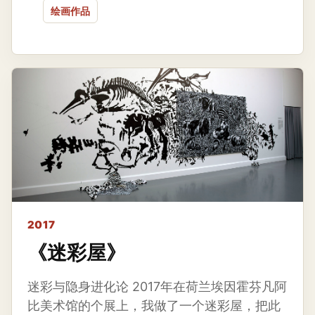
绘画作品
2017
《迷彩屋》
迷彩与隐身进化论 2017年在荷兰埃因霍芬凡阿
比美术馆的个展上，我做了一个迷彩屋，把此