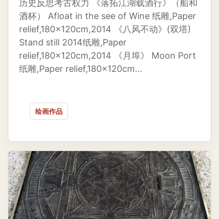
历史反思考古权力 《落拓江湖载酒行》（船和
酒杯） Afloat in the see of Wine 纸雕,Paper
relief,180×120cm,2014 《八风不动》(双塔)
Stand still 2014纸雕,Paper
relief,180×120cm,2014 《月埠》 Moon Port
纸雕,Paper relief,180×120cm...
绘画作品