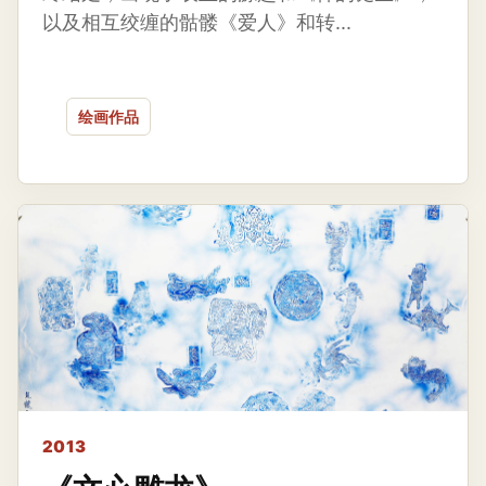
以及相互绞缠的骷髅《爱人》和转...
绘画作品
2013