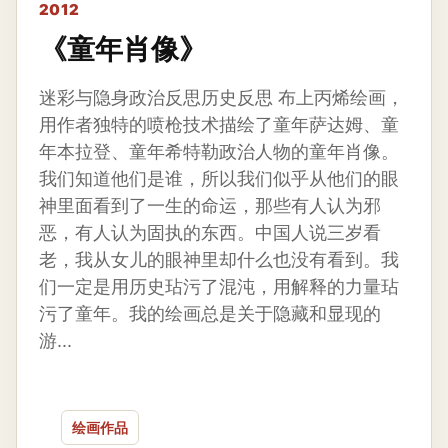
2012
《童年肖像》
迷彩与隐身政治反思历史反思 布上丙烯绘画，
用作者独特的喷枪技术描绘了童年萨达姆、童
年本拉登、童年希特勒政治人物的童年肖像。
我们知道他们是谁，所以我们似乎从他们的眼
神里面看到了一生的命运，那些有人认为邪
恶，有人认为固执的东西。中国人说三岁看
老，我从女儿的眼神里却什么也没有看到。我
们一定是用历史玷污了混沌，用解释的力量玷
污了童年。我的绘画总是关于隐藏和显现的
游...
绘画作品