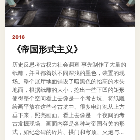
2016
《帝国形式主义》
历史反思考古权力社会调查 事先制作了大量的
纸雕，并且都着以不同深浅的墨色，装置的现
场。整个展厅地面铺设了暗黑色的抬高的木头
地面，根据纸雕的大小，挖出一些下凹的矩形
使得整个空间看上去像是一个考古坑。将纸雕
绘画平放在这些考古坑中。很多电灯泡从上方
垂下来，照亮画面。看上去像是一个夜间的考
古发掘现场。画面内容是各种与帝国有关的形
式，如纪念碑的碎片、拱门和穹顶、火炮与...