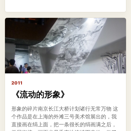
2011
《流动的形象》
形象的碎片南京长江大桥计划诸行无常万物 这
个作品是在上海的外滩三号美术馆展出的，我
直接画在绢上面，把一条很长的绢画满之后，