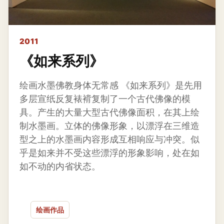
2011
《如来系列》
绘画水墨佛教身体无常感 《如来系列》是先用
多层宣纸反复裱褙复制了一个古代佛像的模
具。产生的大量大型古代佛像面积，在其上绘
制水墨画。立体的佛像形象，以漂浮在三维造
型之上的水墨画内容形成互相响应与冲突。似
乎是如来并不受这些漂浮的形象影响，处在如
如不动的内省状态。
绘画作品