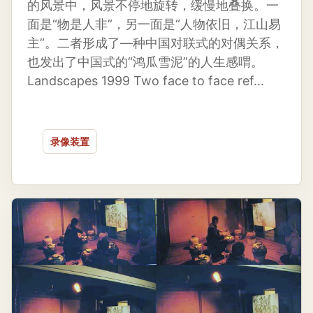
的风景中，风景不停地旋转，缓慢地叠换。一
面是“物是人非”，另一面是“人物依旧，江山易
主”。二者形成了—种中国对联式的对偶关系，
也发出了中国式的“鸿瓜雪泥”的人生感喟。
Landscapes 1999 Two face to face ref...
录像装置