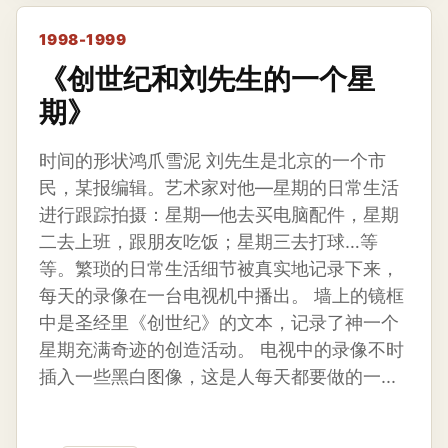
1998-1999
《创世纪和刘先生的一个星
期》
时间的形状鸿爪雪泥 刘先生是北京的一个市
民，某报编辑。艺术家对他—星期的日常生活
进行跟踪拍摄：星期—他去买电脑配件，星期
二去上班，跟朋友吃饭；星期三去打球…等
等。繁琐的日常生活细节被真实地记录下来，
每天的录像在一台电视机中播出。 墙上的镜框
中是圣经里《创世纪》的文本，记录了神一个
星期充满奇迹的创造活动。 电视中的录像不时
插入一些黑白图像，这是人每天都要做的一...