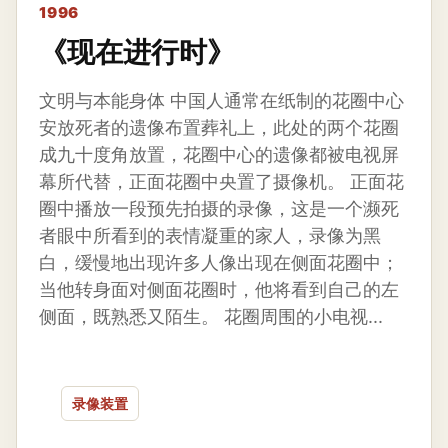
1996
《现在进行时》
文明与本能身体 中国人通常在纸制的花圈中心
安放死者的遗像布置葬礼上，此处的两个花圈
成九十度角放置，花圈中心的遗像都被电视屏
幕所代替，正面花圈中央置了摄像机。 正面花
圈中播放一段预先拍摄的录像，这是一个濒死
者眼中所看到的表情凝重的家人，录像为黑
白，缓慢地出现许多人像出现在侧面花圈中；
当他转身面对侧面花圈时，他将看到自己的左
侧面，既熟悉又陌生。 花圈周围的小电视...
录像装置