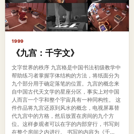
1999
《九宫：千字文》
文字世界的秩序 九宫格是中国书法初级教学中
帮助练习者掌握字体结构的方法，将纸面分为
九个部分用于确定落笔的位置。九宫的概念来
自中国古代天文学的星座分区，事实上对中国
人而言一个字和整个宇宙具有一种同构性。 这
件作品将九宫还原到风水的概念，电视屏幕替
代九宫中的方格，然后放置在房间的九个方
位。这样参观者可以在字的内部穿行，书写则
在整个房间之内进行。 书写的内容为《千...