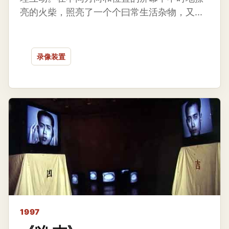
亮的火柴，照亮了一个个曰常生活杂物，又...
录像装置
1997