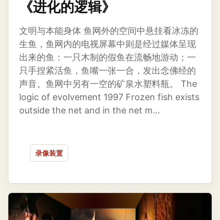
《进化的逻辑》
文明与本能身体 鱼网外的空间中悬挂看冰冻的
生鱼，鱼网内的电视屏幕中则是经过媒体呈现
出来的鱼：一只木制的假鱼在流畅地游动；一
只手捏紧活鱼，鱼嘴一张一合，发出念佛经的
声音。鱼网中另有一空的矿泉水塑料瓶。 The
logic of evolvement 1997 Frozen fish exists
outside the net and in the net m...
录像装置