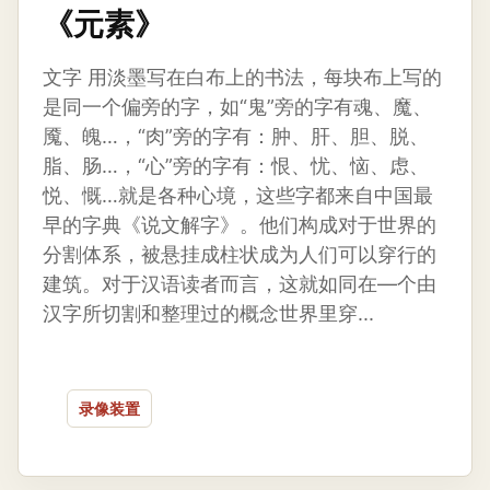
《元素》
文字 用淡墨写在白布上的书法，每块布上写的
是同一个偏旁的字，如“鬼”旁的字有魂、魔、
魇、魄…，“肉”旁的字有：肿、肝、胆、脱、
脂、肠…，“心”旁的字有：恨、忧、恼、虑、
悦、慨…就是各种心境，这些字都来自中国最
早的字典《说文解字》。他们构成对于世界的
分割体系，被悬挂成柱状成为人们可以穿行的
建筑。对于汉语读者而言，这就如同在—个由
汉字所切割和整理过的概念世界里穿...
录像装置