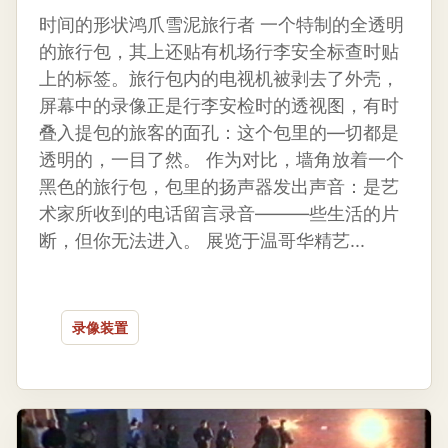
时间的形状鸿爪雪泥旅行者 一个特制的全透明
的旅行包，其上还贴有机场行李安全标查时贴
上的标签。旅行包内的电视机被剥去了外壳，
屏幕中的录像正是行李安检时的透视图，有时
叠入提包的旅客的面孔：这个包里的—切都是
透明的，一目了然。 作为对比，墙角放着一个
黑色的旅行包，包里的扬声器发出声音：是艺
术家所收到的电话留言录音――—些生活的片
断，但你无法进入。 展览于温哥华精艺...
录像装置