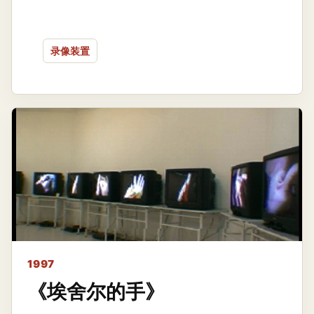
录像装置
1997
《埃舍尔的手》