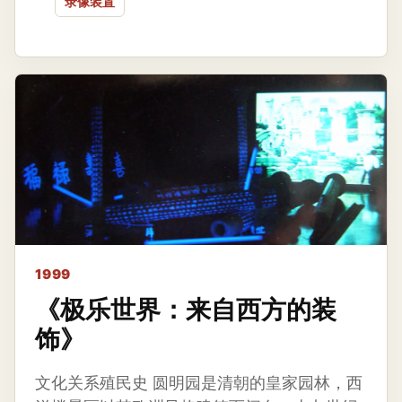
录像装置
1999
《极乐世界：来自西方的装
饰》
文化关系殖民史 圆明园是清朝的皇家园林，西