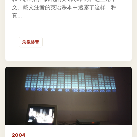
文、藏文注音的英语课本中透露了这样一种
真...
录像装置
2004