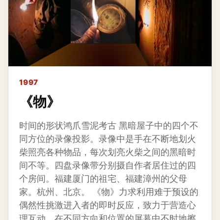
1997
《物》
时间的形状鸿爪雪泥考古 黑暗屋子中的四个不
同方位的录像投影。录像中是手在不断地划火
柴照亮各种物品，每次划亮火柴之间的黑暗时
间不等。四盘录像带分别摄自作者居住过的四
个房间。福建厦门的祖宅、福建漳州的父母
家。杭州、北京。 《物》力求利用难于预设的
偶然性挑激进入者的即时反应，致力于营造心
理互动。在不同方向和位置的屏幕中不时地擦