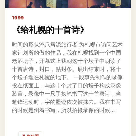
1999
《给札幌的十首诗》
时间的形状鸿爪雪泥旅行者 为札幌市访问艺术
家计划所的做的作品，我在札幌找到十个中国
老酒坛子，开幕式上我朝这十个坛子中朗读了
十首唐诗，封口，贴封条。展出结束时，将十
个坛子埋在札幌的地下。 一段事先制作的录像
投在纸面上，与这十个封了口的坛子构成录像
装置，录像中一只手执笔书写这十首唐诗，当
笔锋运动时，字的墨迹依次被抹去。我在书写
的时候是倒着书写，所以拍摄录像的时候...