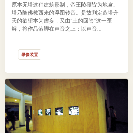
原本无塔这种建筑形制，帝王陵寝皆为地宫。
塔乃随佛教西来的浮图转音。是故判定造塔升
天的欲望本为虚妄，又由“土的回答”这一歪
解，将作品落脚在声音之上：以声音...
录像装置