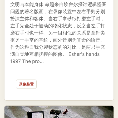
文明与本能身体 命题来自埃舍尔探讨逻辑怪圈
问题的著名版画，在录像装置中左右手则分别
扮演主体和客体。当右手拿砂纸打磨左手时，
左手完全处于被动的物化状态，反之当左手打
磨右手时也一样。另一组相似的关系是拿针尖
抠另一手掌的掌纹，画外音则为算命的语音。
作为这种自我分裂状态的的对比，是两只手充
满自觉地互相抚摸的图像。 Esher's hands
1997 The pro...
录像装置