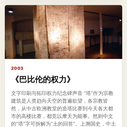
2003
《巴比伦的权力》
文字印刷与拓印权力纪念碑声音 “塔”作为宗教
建筑是人类趋向天空的普遍欲望，各宗教皆
然，从中古欧洲教堂的造塔比赛到今天各大都
市的高楼比赛，都竞以摩天为能事。然则中文
的“塔”字可拆解为“土的回答”。上溯国史，中土