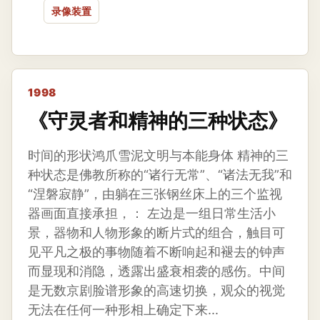
录像装置
1998
《守灵者和精神的三种状态》
时间的形状鸿爪雪泥文明与本能身体 精神的三
种状态是佛教所称的“诸行无常”、“诸法无我”和
“涅磐寂静”，由躺在三张钢丝床上的三个监视
器画面直接承担，： 左边是一组日常生活小
景，器物和人物形象的断片式的组合，触目可
见平凡之极的事物随着不断响起和褪去的钟声
而显现和消隐，透露出盛衰相袭的感伤。中间
是无数京剧脸谱形象的高速切换，观众的视觉
无法在任何一种形相上确定下来...