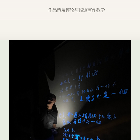
作品
策展
评论与报道
写作
教学