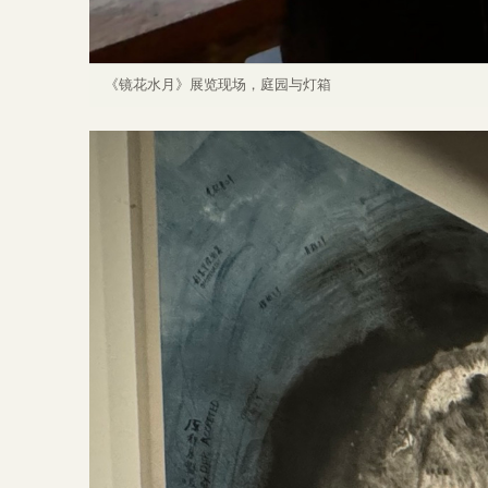
《镜花水月》展览现场，庭园与灯箱