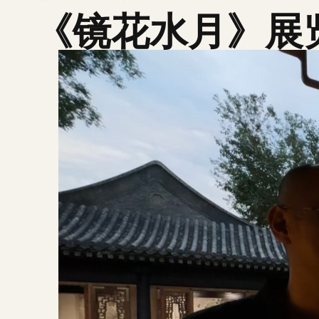
《镜花水月》展