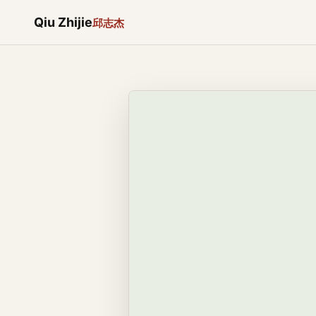
Qiu Zhijie
邱志杰