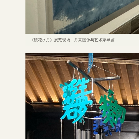
《镜花水月》展览现场，月亮图像与艺术家导览