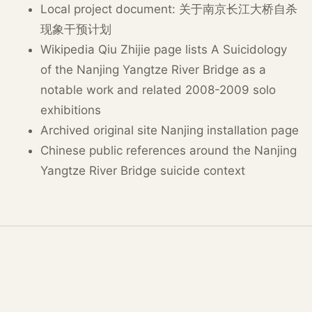
Local project document: 关于南京长江大桥自杀
现象干预计划
Wikipedia Qiu Zhijie page lists A Suicidology
of the Nanjing Yangtze River Bridge as a
notable work and related 2008-2009 solo
exhibitions
Archived original site Nanjing installation page
Chinese public references around the Nanjing
Yangtze River Bridge suicide context