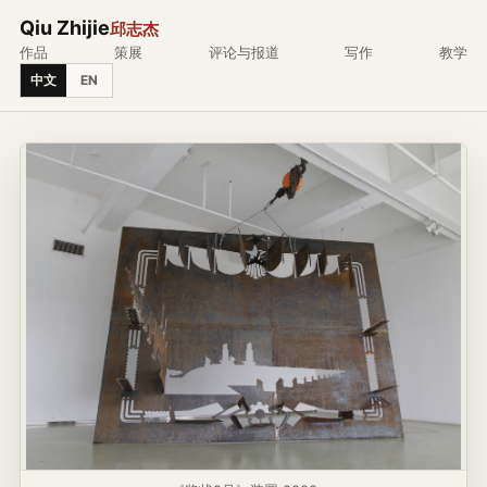
Qiu Zhijie
邱志杰
作品
策展
评论与报道
写作
教学
中文
EN