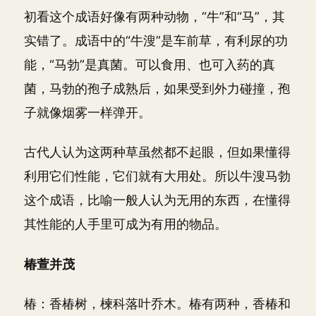
初看这个成语好像有两种动物，“牛”和“马”，其
实错了。成语中的“牛溲”是车前草，有利尿的功
能，“马勃”是真菌。可以食用、也可入药的真
菌，马勃的孢子成熟后，如果受到外力碰撞，孢
子就像烟雾一样弹开。
古代人认为这两种草虽然都不起眼，但如果懂得
利用它们性能，它们就有大用处。所以牛溲马勃
这个成语，比喻一般人认为无用的东西，在懂得
其性能的人手里可成为有用的物品。
椿萱并茂
椿：香椿树，楝科落叶乔木。椿有两种，香椿和