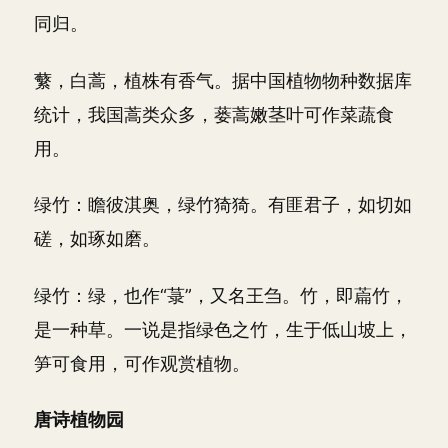
同归。
蘩，白蒿，植株有香气。据中国植物物种数据库
统计，我国蒿类众多，蒌蒿嫩茎叶可作菜蔬食
用。
绿竹：瞻彼淇奥，绿竹猗猗。有匪君子，如切如
磋，如琢如磨。
绿竹：绿，也作“菉”，又名王刍。竹，即萹竹，
是一种草。一说是指绿色之竹，生于低山坡上，
笋可食用，可作观赏植物。
唐诗植物园