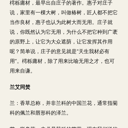
樗栎庸材，最早出自庄子的著作。惠子对庄子
说，家里有一棵大树，叫做椿树，匠人都不把它
当作良材，惠子也认为此树大而无用。庄子就
说，你既然认为它无用，为什么不把它种到广袤
的原野上，让它为大众遮荫，让它发挥其作用
呢？简单说，庄子的意见就是“天生我材必有
用”。樗栎庸材，除了用来比喻无用之才，也可
用来自谦。
兰艾同焚
兰：香草总称，并非兰科的中国兰花，通常指菊
科的佩兰和唇形科的泽兰。