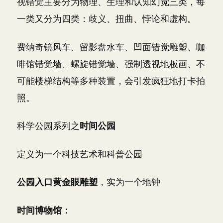
视错觉主要分为物理、生理和认知幻觉三类，每
一类又分为四类：歧义、扭曲、悖论和虚构。
费纳奇镜风车、留影盘水车、凹面错觉雕塑、咖
啡馆错觉墙、螺旋错觉墙、强制透视地板画、不
可能楼梯结构等多种装置，会引发疯狂地打卡拍
照。
科学公园系列之
时间公园
定义为一个科技艺术和科普公园
公园入口黄金眼雕塑
，实为一个地钟
时间博物馆：