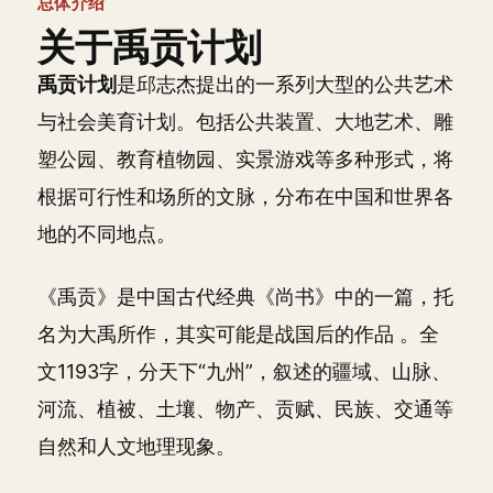
总体介绍
关于禹贡计划
禹贡计划
是邱志杰提出的一系列大型的公共艺术
与社会美育计划。包括公共装置、大地艺术、雕
塑公园、教育植物园、实景游戏等多种形式，将
根据可行性和场所的文脉，分布在中国和世界各
地的不同地点。
《禹贡》是中国古代经典《尚书》中的一篇，托
名为大禹所作，其实可能是战国后的作品 。全
文1193字，分天下“九州”，叙述的疆域、山脉、
河流、植被、土壤、物产、贡赋、民族、交通等
自然和人文地理现象。