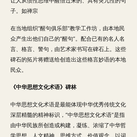
让人从惯性思维中醒悟过来的、具有突兀性的句
子。如禅宗
在当地组织“醒句俱乐部”教学工作坊，由本地民
众产生出他们自己的“醒句”。配合已有的名人名
言、格言、警句，由艺术家书写在碑石上。这些
碑石的拓片将赠送给创造出这些格言妙语的本地
民众。
《中华思想文化术语》碑林
中华思想文化术语是最能体现中华优秀传统文化
深层精髓的精神标识，“中华思想文化术语”是指
由中华民族所创造或构建，凝练、浓缩了中华哲
学思想、人文精神、思维方式、价值观念，以词