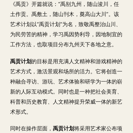
《禹贡》开篇就说：“禹别九州，随山浚川，任
土作贡。禹敷土，随山刊木，奠高山大川”。该
艺术计划以“禹贡计划”为名，致敬禹整治山川、
为民劳苦的精神，学习禹因势利导，因地制宜的
工作方法，也取项目分布九州天下各地之意。
禹贡计划
的目标是用充满人文精神和游戏精神的
艺术方式，激活景观和场所的活力。它将创造一
种融合寻访、游玩、艺术体验和研学为一体的崭
新的人际互动模式。同时也是一种把社会美育、
科普和历史教育、人文精神提升荣威一体的新艺
术形式。
同时在操作层面，
禹贡计划
将采用艺术家公布项