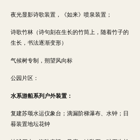
夜光显影诗歌装置，《如来》喷泉装置；
诗歌竹林（诗句刻在生长的竹筒上，随着竹子的
生长，书法逐渐变形）
气候树专制，朔望风向标
公园片区：
水系游船系列户外装置：
复建苏颂水运仪象台；滴漏阶梯瀑布、水钟；日
晷装置地坛花钟