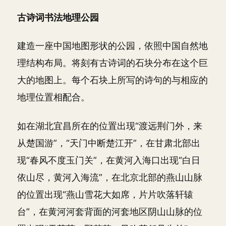
古诗词书法地理公园
建造一座中国地图形状的公园，依照中国自然地
理结构布局。将刻有古诗词的石块分布在这个巨
大的地图上。每个石块上所写的诗句的与相应的
地理位置相配合。
如在湖北宜昌所在的位置出现“渡远荆门外，来
从楚国游”，“天门中断楚江开”，在甘肃北部出
现“春风不度玉门关”，在黄河入海口出现“白日
依山尽，黄河入海流”，在北京北部的燕山山脉
的位置出现“燕山雪花大如席，片片吹落轩辕
台”，在黄河河套背面的河套地区阴山山脉的位