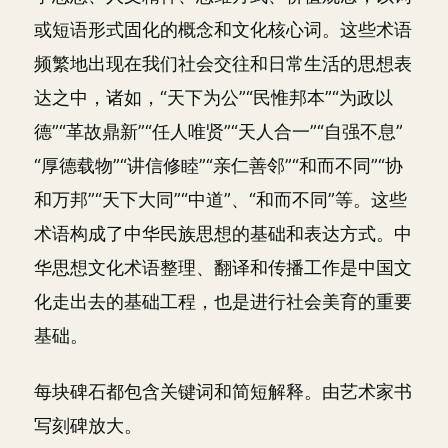
或短语形式固化的概念和文化核心词。这些术语
频繁地出现在我们社会交往和日常生活的思想表
达之中，诸如，“天下为公”“民惟邦本”“为政以
德”“革故鼎新”“任人唯贤”“天人合一”“自强不息”
“厚德载物”“讲信修睦”“亲仁善邻”“和而不同”“协
和万邦”“天下大同”“中道”、“和而不同”等。这些
术语构成了中华民族思想的基础和表达方式。中
华思想文化术语整理、翻译和传播工作是中国文
化走出去的基础工程，也是进行社会美育的重要
基础。
每块碑石都包含关键词和简短解释。由艺术家书
写刻碑放大。