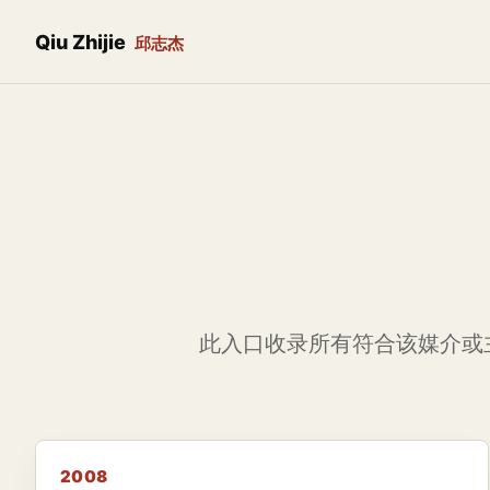
Qiu Zhijie
邱志杰
此入口收录所有符合该媒介或
2008