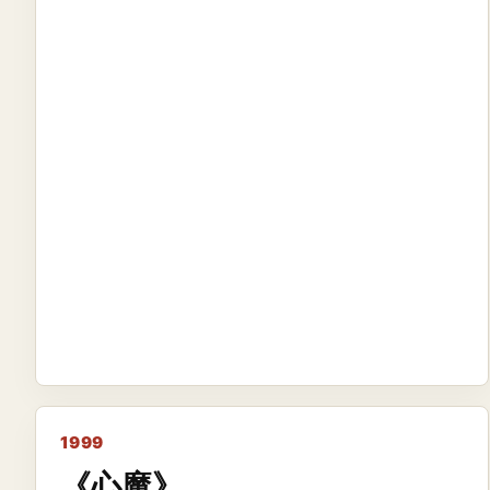
1999
《心魔》