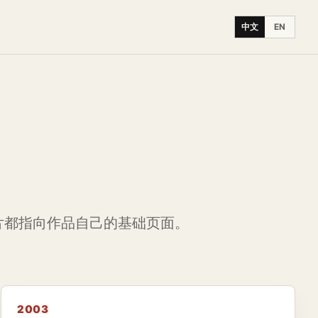
中文
EN
片都指向作品自己的基础页面。
2003