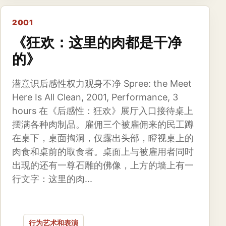
2001
《狂欢：这里的肉都是干净
的》
潜意识后感性权力观身不净 Spree: the Meet
Here Is All Clean, 2001, Performance, 3
hours 在《后感性：狂欢》展厅入口接待桌上
摆满各种肉制品。雇佣三个被雇佣来的民工蹲
在桌下，桌面掏洞，仅露出头部，瞪视桌上的
肉食和桌前的取食者。桌面上与被雇用者同时
出现的还有一尊石雕的佛像，上方的墙上有一
行文字：这里的肉...
行为艺术和表演