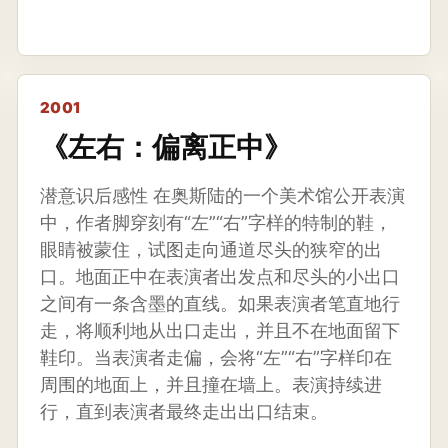
2001
《左右：偏离正中》
潜意识后感性 在奥斯陆的一个美术馆公开表演
中，作者脚穿刻有“左”“右”字样的特制的鞋，
眼睛被蒙住，试图走向通道尽头的狭窄的出
口。地面正中在表演者出发点和尽头的小出口
之间有一条含墨的直线。如果表演者笔直地行
走，将顺利地从出口走出，并且不在地面留下
鞋印。当表演者走偏，会将“左”“右”字样印在
周围的地面上，并且撞在墙上。表演持续进
行，直到表演者最终走出出口结束。