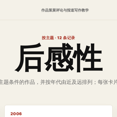
作品
策展
评论与报道
写作
教学
按主题 · 12 条记录
后感性
主题条件的作品，并按年代由近及远排列；每张卡
2006