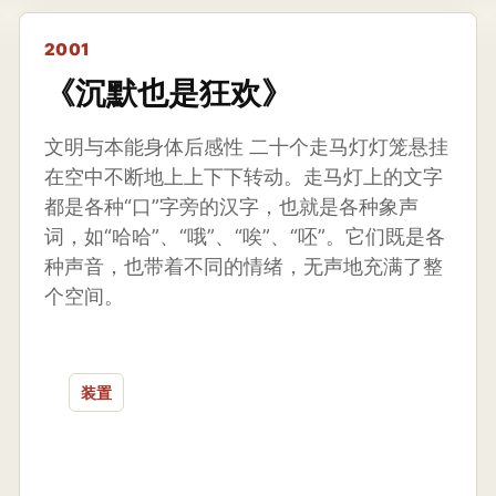
2001
《沉默也是狂欢》
文明与本能身体后感性 二十个走马灯灯笼悬挂
在空中不断地上上下下转动。走马灯上的文字
都是各种“口”字旁的汉字，也就是各种象声
词，如“哈哈”、“哦”、“唉”、“呸”。它们既是各
种声音，也带着不同的情绪，无声地充满了整
个空间。
装置