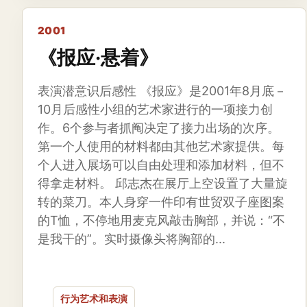
2001
《报应·悬着》
表演潜意识后感性 《报应》是2001年8月底－
10月后感性小组的艺术家进行的一项接力创
作。6个参与者抓阄决定了接力出场的次序。
第一个人使用的材料都由其他艺术家提供。每
个人进入展场可以自由处理和添加材料，但不
得拿走材料。 邱志杰在展厅上空设置了大量旋
转的菜刀。本人身穿一件印有世贸双子座图案
的T恤，不停地用麦克风敲击胸部，并说：“不
是我干的”。实时摄像头将胸部的...
行为艺术和表演