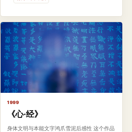
1999
《心·经》
身体文明与本能文字鸿爪雪泥后感性 这个作品