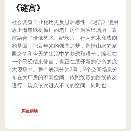
《谜宫》
社会调查工业化历史反思后感性 《谜宫》使用
原上海造纸机械厂的老厂房作为演出场所，表
演融合了录像艺术、纪录片、行为艺术和戏剧
的基因，把百年来的强国之梦，寄情山水的家
园之梦和今天的生活中的梦想和艰辛，编汇在
一个已经结束使命，也正在展开新的使命的庞
大现场中。整个表演分为7幕，7个空间场景分
布在大厂房的不同空间。依照线形的路线依次
进行，观众依次进入不同的空间，同时也...
实验剧场