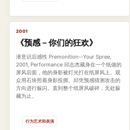
2001
《预感－你们的狂欢》
潜意识后感性 Premonition--Your Spree,
2001, Performance 邱志杰藏身在一个纸做的
屏风后面，他的身影被灯光打在纸屏风上。观
众用石块照着身影投掷。邱凭预感猜测攻击的
方向进行躲闪。直到整个纸屏风破碎，无处躲
藏为止。
行为艺术和表演