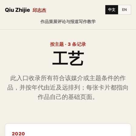
Qiu Zhijie
邱志杰
中文
EN
作品
策展
评论与报道
写作
教学
按主题 · 3 条记录
工艺
此入口收录所有符合该媒介或主题条件的作
品，并按年代由近及远排列；每张卡片都指向
作品自己的基础页面。
2020