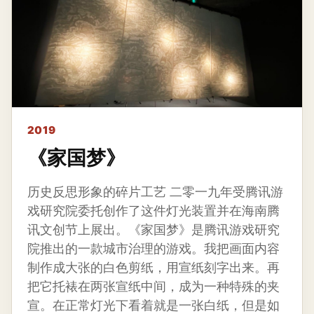
2019
《家国梦》
历史反思形象的碎片工艺 二零一九年受腾讯游
戏研究院委托创作了这件灯光装置并在海南腾
讯文创节上展出。《家国梦》是腾讯游戏研究
院推出的一款城市治理的游戏。我把画面内容
制作成大张的白色剪纸，用宣纸刻字出来。再
把它托裱在两张宣纸中间，成为一种特殊的夹
宣。在正常灯光下看着就是一张白纸，但是如