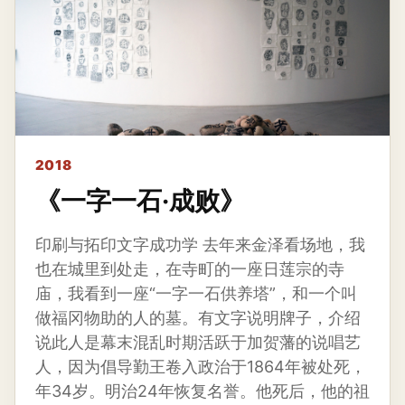
2018
《一字一石·成败》
印刷与拓印文字成功学 去年来金泽看场地，我
也在城里到处走，在寺町的一座日莲宗的寺
庙，我看到一座“一字一石供养塔”，和一个叫
做福冈物助的人的墓。有文字说明牌子，介绍
说此人是幕末混乱时期活跃于加贺藩的说唱艺
人，因为倡导勤王卷入政治于1864年被处死，
年34岁。明治24年恢复名誉。他死后，他的祖