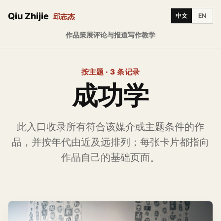
Qiu Zhijie
邱志杰
中文
EN
作品
策展
评论与报道
写作
教学
按主题 · 3 条记录
成功学
此入口收录所有符合该媒介或主题条件的作
品，并按年代由近及远排列；每张卡片都指向
作品自己的基础页面。