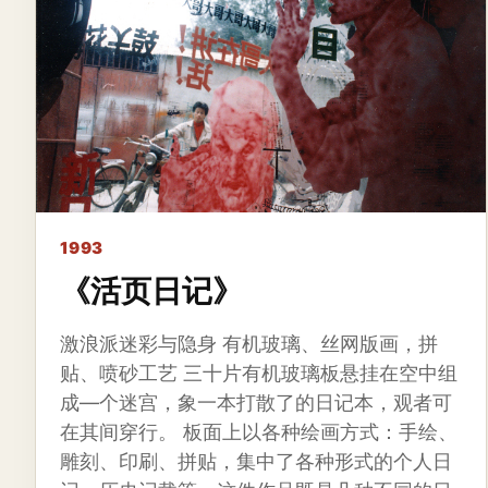
1993
《活页日记》
激浪派迷彩与隐身 有机玻璃、丝网版画，拼
贴、喷砂工艺 三十片有机玻璃板悬挂在空中组
成—个迷宫，象一本打散了的日记本，观者可
在其间穿行。 板面上以各种绘画方式：手绘、
雕刻、印刷、拼贴，集中了各种形式的个人日