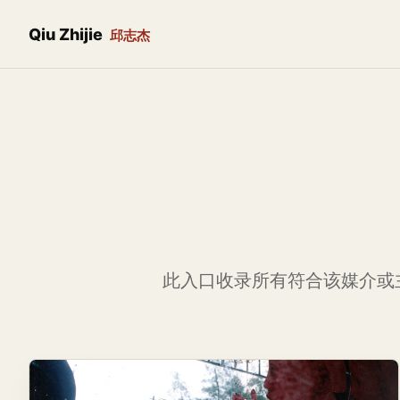
Qiu Zhijie
邱志杰
此入口收录所有符合该媒介或