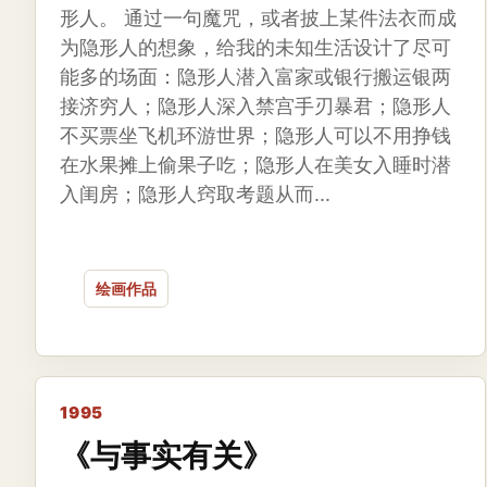
形人。 通过一句魔咒，或者披上某件法衣而成
为隐形人的想象，给我的未知生活设计了尽可
能多的场面：隐形人潜入富家或银行搬运银两
接济穷人；隐形人深入禁宫手刃暴君；隐形人
不买票坐飞机环游世界；隐形人可以不用挣钱
在水果摊上偷果子吃；隐形人在美女入睡时潜
入闺房；隐形人窍取考题从而...
绘画作品
1995
《与事实有关》