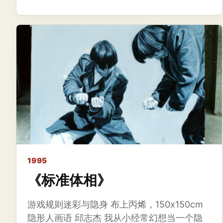
1995
《标准体相》
游戏规则迷彩与隐身 布上丙烯，150x150cm
隐形人画语 邱志杰 我从小经常幻想当一个隐