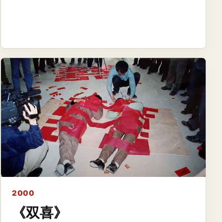
2000
《双喜》