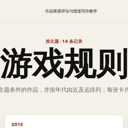
作品
策展
评论与报道
写作
教学
按主题 · 14 条记录
游戏规则
主题条件的作品，并按年代由近及远排列；每张卡
2013