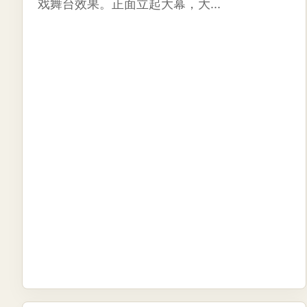
戏舞台效果。正面立起大幕，大...