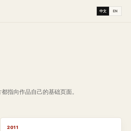
中文
EN
片都指向作品自己的基础页面。
2011