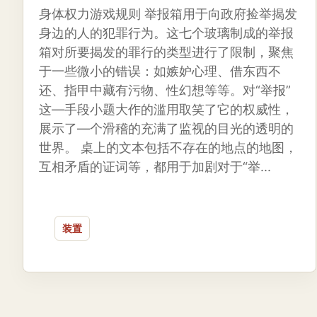
身体权力游戏规则 举报箱用于向政府捡举揭发
身边的人的犯罪行为。这七个玻璃制成的举报
箱对所要揭发的罪行的类型进行了限制，聚焦
于一些微小的错误：如嫉妒心理、借东西不
还、指甲中藏有污物、性幻想等等。对“举报”
这—手段小题大作的滥用取笑了它的权威性，
展示了—个滑稽的充满了监视的目光的透明的
世界。 桌上的文本包括不存在的地点的地图，
互相矛盾的证词等，都用于加剧对于“举...
装置