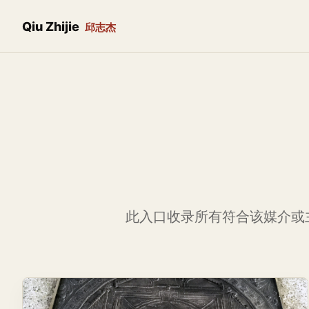
Qiu Zhijie
邱志杰
此入口收录所有符合该媒介或