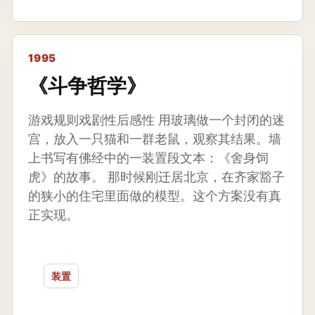
1995
《斗争哲学》
游戏规则戏剧性后感性 用玻璃做一个封闭的迷
宫，放入一只猫和一群老鼠，观察其结果。墙
上书写有佛经中的一装置段文本：《舍身饲
虎》的故事。 那时候刚迁居北京，在齐家豁子
的狭小的住宅里面做的模型。这个方案没有真
正实现。
装置