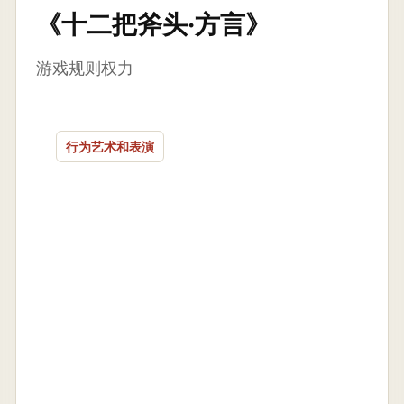
《十二把斧头·方言》
游戏规则权力
行为艺术和表演