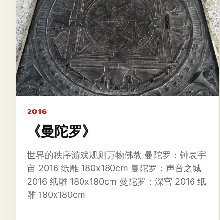
2016
《曼陀罗》
世界的秩序游戏规则万物佛教 曼陀罗：钟表宇
宙 2016 纸雕 180x180cm 曼陀罗：声音之城
2016 纸雕 180x180cm 曼陀罗：深宫 2016 纸
雕 180x180cm