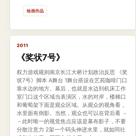
绘画作品
2011
《奖状7号》
权力游戏规则南京长江大桥计划政治反思 《奖
状7号》脚本 A舞台 1舞台搭设在艺苑咖啡门口
靠水边的地方。幕后，也就是水边到机床工作
室门口这个区域当表演区，水的对岸，楼梯口
和葡萄架下面是观众区域。从观众的视角看，
水里面有倒影。当然，观众也可以在背后看 －
－此时唯一的视觉焦点应该是幕布影子，不要
分散注意力 2架一个码头伸进水里，就如同社