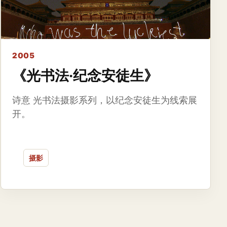
2005
《光书法·纪念安徒生》
诗意 光书法摄影系列，以纪念安徒生为线索展
开。
摄影