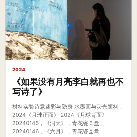
2024
《如果没有月亮李白就再也不
写诗了》
材料实验诗意迷彩与隐身 水墨画与荧光颜料，
2024《月球正面》 2024《月球背面》
20240145，《洞天》，青花瓷圆盘
20240146，《六月》，青花瓷圆盘