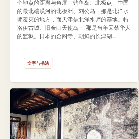
个地点的距离与角度。钓鱼岛、北极点、中国
的最北端漠河的北极洲、刘公岛，那是北洋水
师覆灭的地方，而天津是北洋水师的基地。特
洛伊古城、旧金山天使岛---那是当年囚禁华人
的监狱。日本的金阁寺、朝鲜的长津湖...
文字与书法