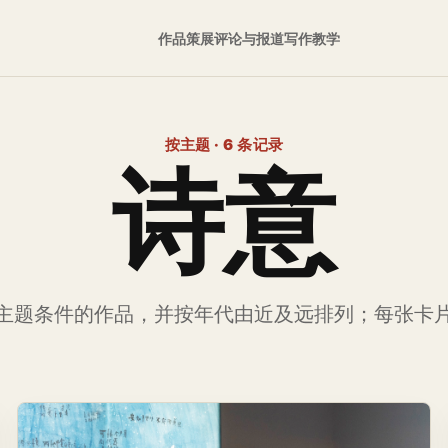
作品
策展
评论与报道
写作
教学
按主题 · 6 条记录
诗意
主题条件的作品，并按年代由近及远排列；每张卡