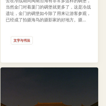
去在冷战期间闽南沿海有非常多这样的碉堡，
当然金门对着厦门的碉堡就更多了，这是冷战
遗址，金门的碉堡如今除了用来让游客参观，
已经成了拍摄海鸟的摄影家的好地方。摄...
文字与书法