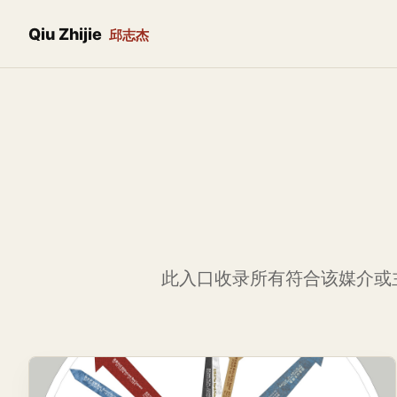
Qiu Zhijie
邱志杰
此入口收录所有符合该媒介或