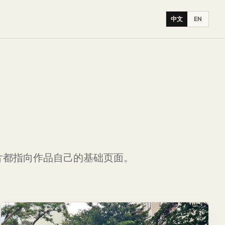
中文
EN
片都指向作品自己的基础页面。