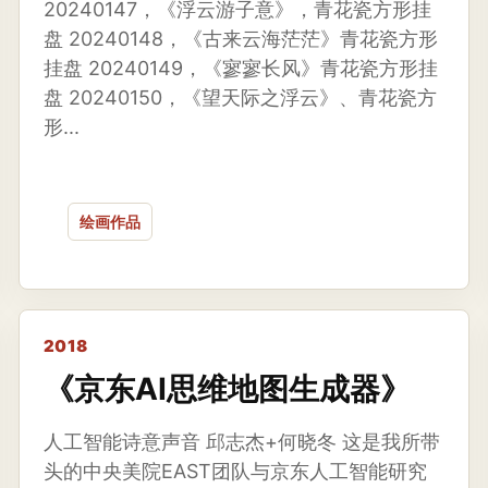
20240147，《浮云游子意》，青花瓷方形挂
盘 20240148，《古来云海茫茫》青花瓷方形
挂盘 20240149，《寥寥长风》青花瓷方形挂
盘 20240150，《望天际之浮云》、青花瓷方
形...
绘画作品
2018
《京东AI思维地图生成器》
人工智能诗意声音 邱志杰+何晓冬 这是我所带
头的中央美院EAST团队与京东人工智能研究