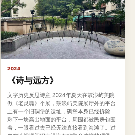
2024
《诗与远方》
文字历史反思诗意 2024年夏天在鼓浪屿美院
做《老灵魂》个展，鼓浪屿美院展厅外的平台
上有一个旧碉堡的遗址，碉堡本身已经拆除，
剩下一块高出地面的平台，周围都被民房包围
着，一眼看过去已经无法直接看到海滩了。过