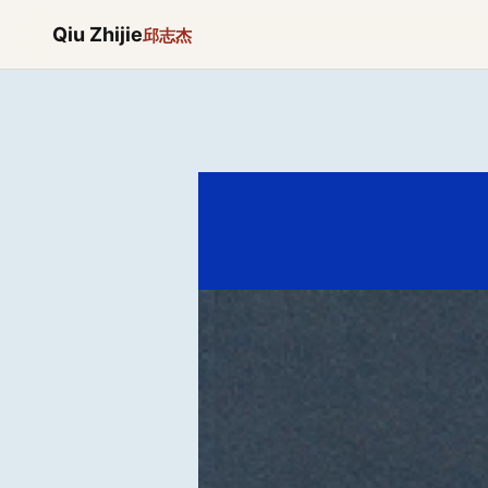
Qiu Zhijie
邱志杰