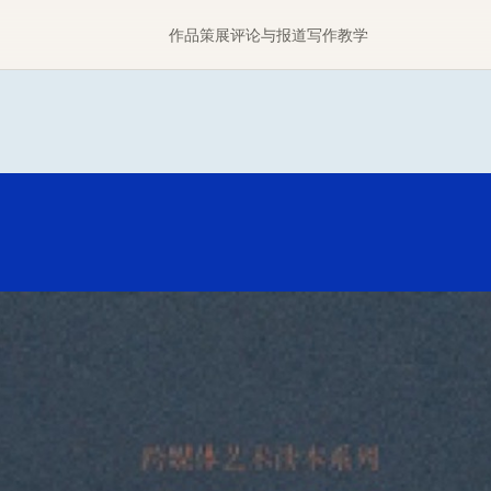
作品
策展
评论与报道
写作
教学