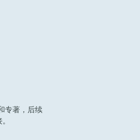
和专著，后续
接。