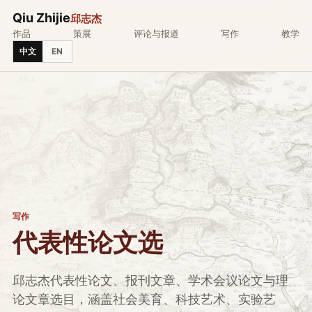
Qiu Zhijie
邱志杰
作品
策展
评论与报道
写作
教学
中文
EN
写作
代表性论文选
邱志杰代表性论文、报刊文章、学术会议论文与理
论文章选目，涵盖社会美育、科技艺术、实验艺