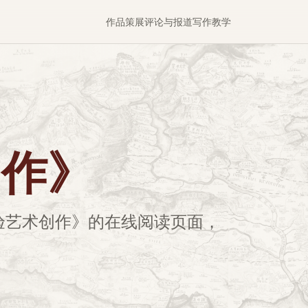
作品
策展
评论与报道
写作
教学
创作》
验艺术创作》的在线阅读页面，