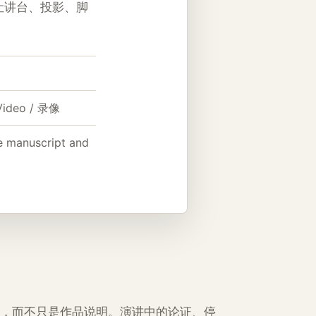
让讲台、投影、脚
Video / 录像
ce manuscript and
，而不只是作品说明。演讲中的论证、停