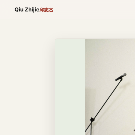
Qiu Zhijie
邱志杰