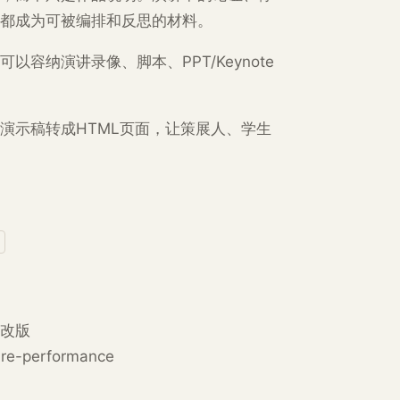
都成为可被编排和反思的材料。
容纳演讲录像、脚本、PPT/Keynote
演示稿转成HTML页面，让策展人、学生
修改版
ure-performance