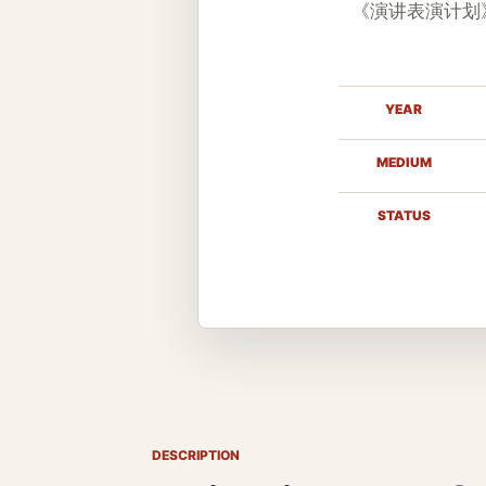
《演讲表演计划
YEAR
MEDIUM
STATUS
DESCRIPTION