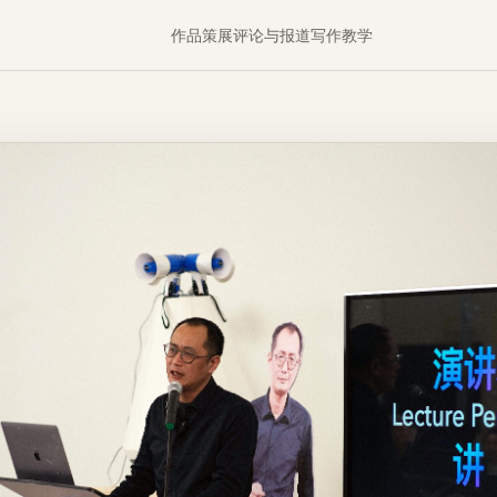
作品
策展
评论与报道
写作
教学