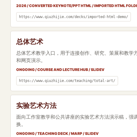
2026 / CONVERTED KEYNOTE/PPT HTML / IMPORTED HTML FOLD
https://www.qiuzhijie.com/decks/imported-html-demo/
总体艺术
总体艺术教学入口，用于连接创作、研究、策展和教学
和网页演示。
ONGOING / COURSE AND LECTURE HUB / SLIDEV
https://www.qiuzhijie.com/teaching/total-art/
实验艺术方法
面向工作室教学和公共讲座的实验艺术方法演示稿，强
换。
ONGOING / TEACHING DECK / MARP / SLIDEV