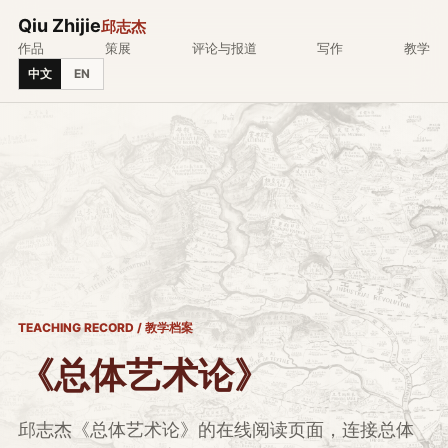
Qiu Zhijie
邱志杰
作品
策展
评论与报道
写作
教学
中文
EN
TEACHING RECORD / 教学档案
《总体艺术论》
邱志杰《总体艺术论》的在线阅读页面，连接总体