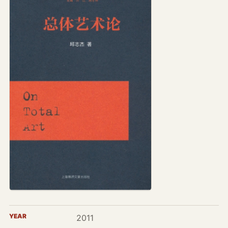
YEAR
2011