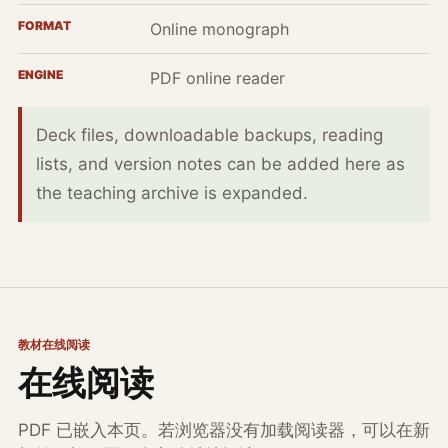
FORMAT
Online monograph
ENGINE
PDF online reader
Deck files, downloadable backups, reading
lists, and version notes can be added here as
the teaching archive is expanded.
教材在线阅读
在线阅读
PDF 已嵌入本页。若浏览器没有加载阅读器，可以在新