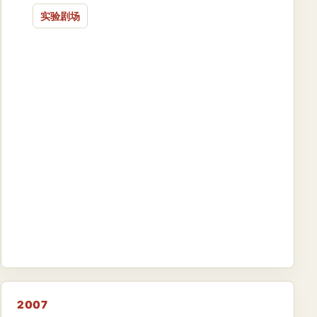
实验剧场
2007