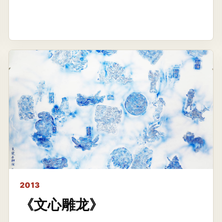
2013
《文心雕龙》