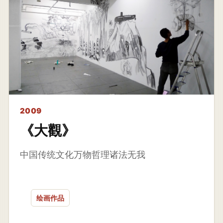
2009
《大觀》
中国传统文化万物哲理诸法无我
绘画作品