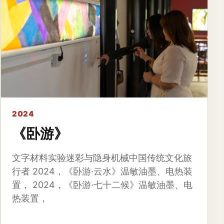
2024
《卧游》
文字材料实验迷彩与隐身机械中国传统文化旅
行者 2024，《卧游·云水》温敏油墨、电热装
置， 2024，《卧游·七十二候》温敏油墨、电
热装置，