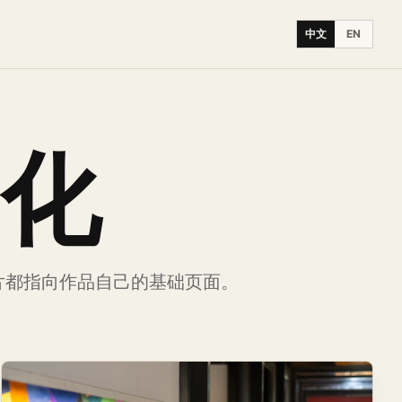
中文
EN
化
片都指向作品自己的基础页面。