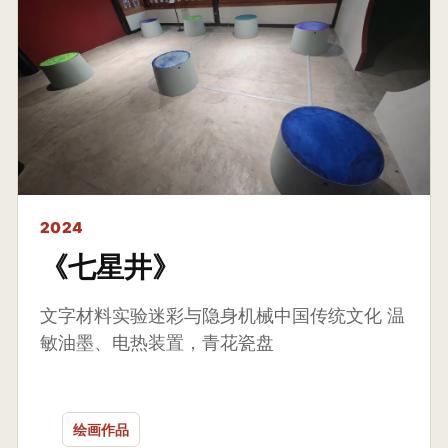
2024
《七星井》
文字材料实验迷彩与隐身机械中国传统文化 温
敏油墨、电热装置，青花瓷盘
绘画作品