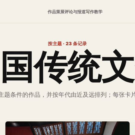
作品
策展
评论与报道
写作
教学
按主题 · 23 条记录
国传统文
主题条件的作品，并按年代由近及远排列；每张卡