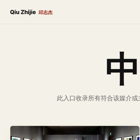
Qiu Zhijie
邱志杰
中
此入口收录所有符合该媒介或