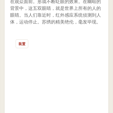
在观众面前。形成不断眨眼的效果。在幽暗的
背景中，这五双眼睛，就是世界上所有的人的
眼睛。当人们靠近时，红外感应系统侦测到人
体，运动停止。苏绣的精美绝伦，毫发毕现。
装置