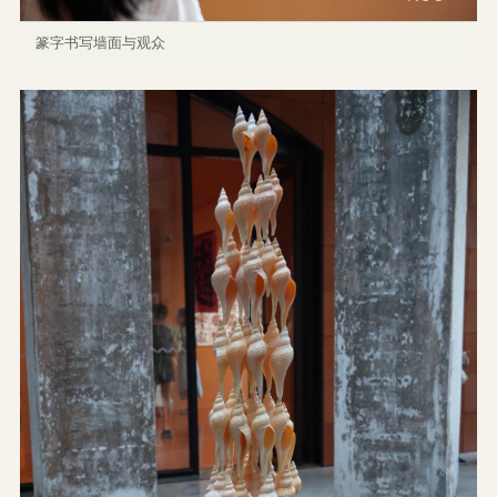
篆字书写墙面与观众