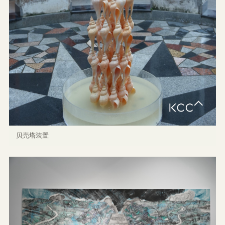
贝壳塔装置