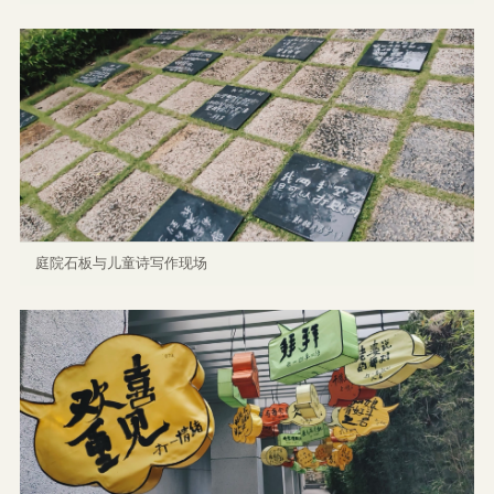
庭院石板与儿童诗写作现场