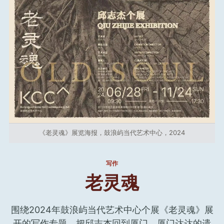
《老灵魂》展览海报，鼓浪屿当代艺术中心，2024
写作
老灵魂
围绕2024年鼓浪屿当代艺术中心个展《老灵魂》展
开的写作专题，把邱志杰回到厦门、厦门达达的遗