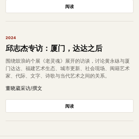
阅读
2024
邱志杰专访：厦门，达达之后
围绕鼓浪屿个展《老灵魂》展开的访谈，讨论黄永砯与厦
门达达、福建艺术生态、城市更新、社会现场、闽籍艺术
家、代际、文字、诗歌与当代艺术之间的关系。
董晓葳采访/撰文
阅读