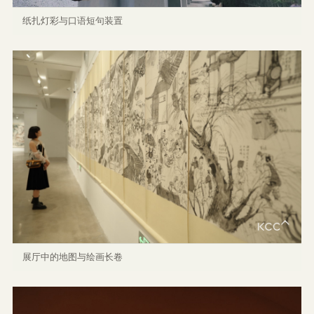
纸扎灯彩与口语短句装置
展厅中的地图与绘画长卷