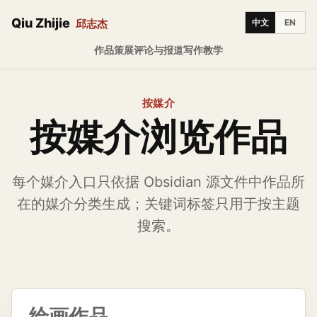
Qiu Zhijie
邱志杰
中文
EN
作品
策展
评论与报道
写作
教学
按媒介
按媒介浏览作品
每个媒介入口只依据 Obsidian 源文件中作品所
在的媒介分类生成；关键词标签只用于按主题
搜索。
绘画作品