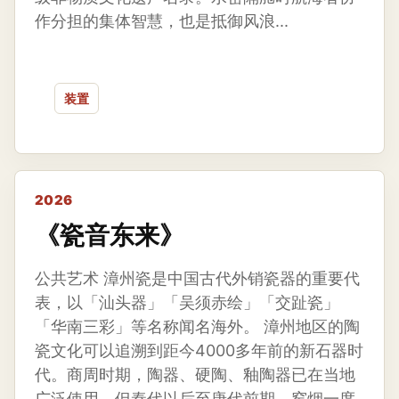
作分担的集体智慧，也是抵御风浪...
装置
2026
《瓷音东来》
公共艺术 漳州瓷是中国古代外销瓷器的重要代
表，以「汕头器」「吴须赤绘」「交趾瓷」
「华南三彩」等名称闻名海外。 漳州地区的陶
瓷文化可以追溯到距今4000多年前的新石器时
代。商周时期，陶器、硬陶、釉陶器已在当地
广泛使用，但秦代以后至唐代前期，窑烟一度