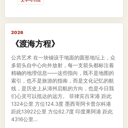
2026
《渡海方程》
公共艺术 在一块铺设于地面的圆形地坛上，众
多箭头自中心向外放射，每一支箭头都标注着
精确的地理信息——这些指向，既不是地图的
索引，也不是旅游的指南，而是文化记忆的航
线，是历史上从漳州启航的方向，也是今日我
们心灵可以抵达的远方。 菲律宾吕宋港 距此
1324公里 方位124.3度 墨西哥阿卡普尔科港
距此13922公里 方位62.7度 印度果阿港 距此
4316公里...