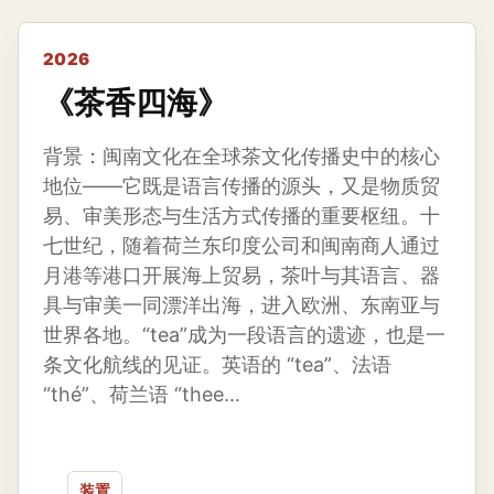
2026
《茶香四海》
背景：闽南文化在全球茶文化传播史中的核心
地位——它既是语言传播的源头，又是物质贸
易、审美形态与生活方式传播的重要枢纽。十
七世纪，随着荷兰东印度公司和闽南商人通过
月港等港口开展海上贸易，茶叶与其语言、器
具与审美一同漂洋出海，进入欧洲、东南亚与
世界各地。“tea”成为一段语言的遗迹，也是一
条文化航线的见证。英语的 “tea”、法语
“thé”、荷兰语 “thee...
装置