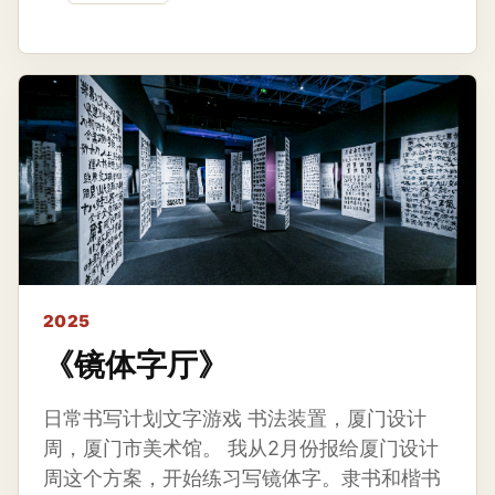
2025
《镜体字厅》
日常书写计划文字游戏 书法装置，厦门设计
周，厦门市美术馆。 我从2月份报给厦门设计
周这个方案，开始练习写镜体字。隶书和楷书