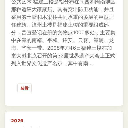
公共艺术 福建土楼是指分布在闽西和闽南地区
那种适应大家聚居、具有突出防卫功能，并且
采用夯土墙和木梁柱共同承重的多层的巨型居
住建筑。漳州土楼是福建土楼的重要组成部
分，普查登记在册的文物点1000多处，主要集
中在漳的南靖、平和、诏安、云霄、漳浦、龙
海、华安一带。2008年7月6日福建土楼在加
拿大魁北克召开的第32届世界遗产大会上正式
列入世界文化遗产名录，其中有南...
装置
2026