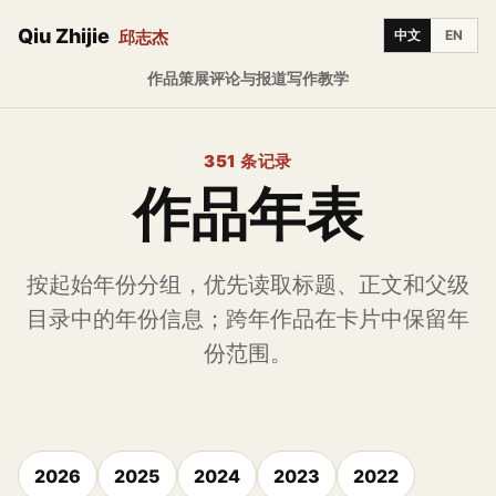
Qiu Zhijie
邱志杰
中文
EN
作品
策展
评论与报道
写作
教学
351 条记录
作品年表
按起始年份分组，优先读取标题、正文和父级
目录中的年份信息；跨年作品在卡片中保留年
份范围。
2026
2025
2024
2023
2022