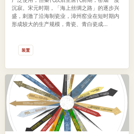
沉寂。宋元时期，「海上丝绸之路」的逐步兴
盛，刺激了沿海制瓷业，漳州窑业在短时期内
形成较大的生产规模，青瓷、青白瓷成...
装置