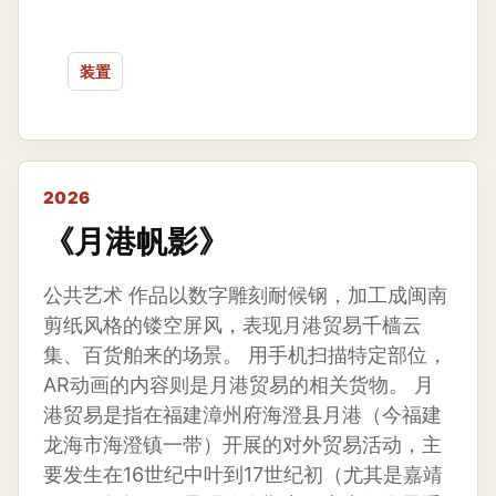
装置
2026
《月港帆影》
公共艺术 作品以数字雕刻耐候钢，加工成闽南
剪纸风格的镂空屏风，表现月港贸易千樯云
集、百货舶来的场景。 用手机扫描特定部位，
AR动画的内容则是月港贸易的相关货物。 月
港贸易是指在福建漳州府海澄县月港（今福建
龙海市海澄镇一带）开展的对外贸易活动，主
要发生在16世纪中叶到17世纪初（尤其是嘉靖