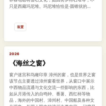
只是西藏玛尼堆。玛尼堆恰恰是·圆锥状的...
装置
2026
《海丝之窗》
窗户迷宫和鸟瞰印章 漳州的窗，也是世界之窗
该节点主要透过漳州窗看世界，从窗口中展示
中西物品流通与文化交流一些影响的东西，比
如从月港传入的自鸣钟、番薯、西红柿等物
品，海外的中国村、漳州村、中国船及各种文