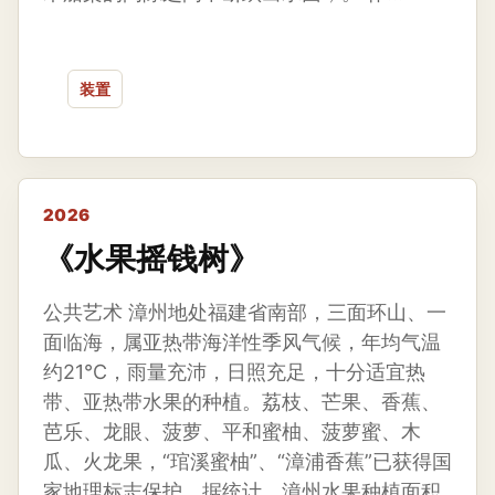
装置
2026
《水果摇钱树》
公共艺术 漳州地处福建省南部，三面环山、一
面临海，属亚热带海洋性季风气候，年均气温
约21℃，雨量充沛，日照充足，十分适宜热
带、亚热带水果的种植。荔枝、芒果、香蕉、
芭乐、龙眼、菠萝、平和蜜柚、菠萝蜜、木
瓜、火龙果，“琯溪蜜柚”、“漳浦香蕉”已获得国
家地理标志保护。据统计，漳州水果种植面积