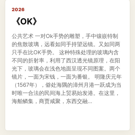
2026
《OK》
公共艺术 一对Ok手势的雕塑，手中镶嵌特制
的焦散玻璃，远看如同手持望远镜。又如同两
只手在比OK手势。 这种特殊处理的玻璃内含
不同的折射率，利用了西汉透光镜原理，在阳
光下，玻璃会在浅色地面呈现不同图案。两个
镜片，一面为宋钱，一面为番银。 明隆庆元年
（1567年），僻处海隅的漳州月港一跃成为当
时唯一合法的民间海上贸易始发港。在这里，
海舶鳞集，商贾咸聚，东西交融...