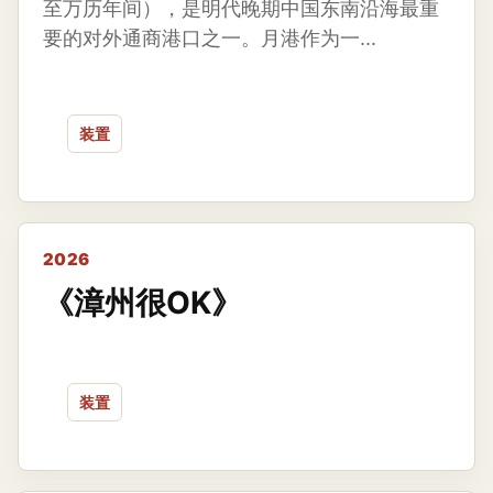
至万历年间），是明代晚期中国东南沿海最重
要的对外通商港口之一。月港作为一...
装置
2026
《漳州很OK》
装置