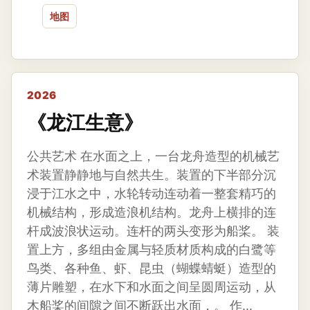
地图
2026
《龙江生意》
公共艺术 在水面之上，一台龙舟造型的机械艺
术装置静静地与自然共生。装置的下半部分沉
浸于江水之中，水轮转动连动着一整套精巧的
机械结构，形成造浪机结构。龙舟上横排的连
杆成波浪状运动。连杆的两头变形为船桨。 装
置上方，多组由金属与轻质材质构成的白鹭等
鸟类、各种鱼、虾、昆虫（蝴蝶蜻蜓）造型的
薄片雕塑，在水下和水面之间呈圆周运动，从
木船桨的间隙之间不断跃出水面，。 作...