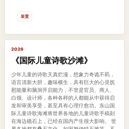
装置
2026
《国际儿童诗歌沙滩》
少年儿童的诗歌天真烂漫，想象力奇诡不羁，
语言清新大胆，趣味横生，具有巨大的心灵抚
慰能量和脑洞开启能力，不管是官员、商人、
白领、设计师，各种各样的人都能从中获得启
发和审美享受，甚至具有心理疗愈功。东山国
际儿童诗歌海滩将世界各地的儿童诗歌手稿刻
在海边礁石上，已经在国内产生很大影响。 世
界各地都有叠石文化，如因努伊特石堆等，不