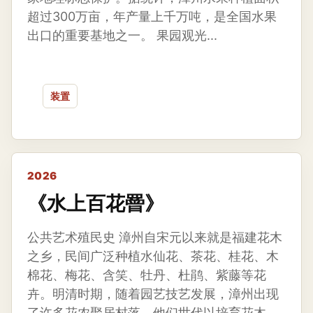
超过300万亩，年产量上千万吨，是全国水果
出口的重要基地之一。 果园观光...
装置
2026
《水上百花罾》
公共艺术殖民史 漳州自宋元以来就是福建花木
之乡，民间广泛种植水仙花、茶花、桂花、木
棉花、梅花、含笑、牡丹、杜鹃、紫藤等花
卉。明清时期，随着园艺技艺发展，漳州出现
了许多花农聚居村落，他们世代以培育花木、