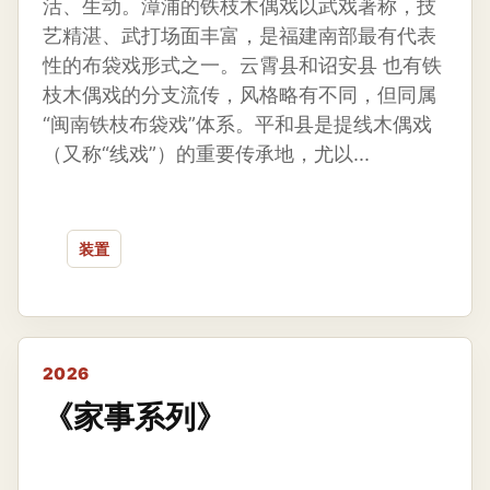
活、生动。漳浦的铁枝木偶戏以武戏著称，技
艺精湛、武打场面丰富，是福建南部最有代表
性的布袋戏形式之一。云霄县和诏安县 也有铁
枝木偶戏的分支流传，风格略有不同，但同属
“闽南铁枝布袋戏”体系。平和县是提线木偶戏
（又称“线戏”）的重要传承地，尤以...
装置
2026
《家事系列》