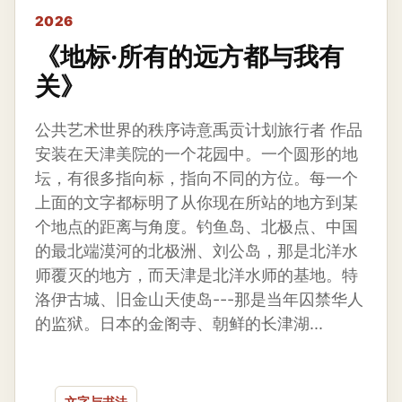
2026
《地标·所有的远方都与我有
关》
公共艺术世界的秩序诗意禹贡计划旅行者 作品
安装在天津美院的一个花园中。一个圆形的地
坛，有很多指向标，指向不同的方位。每一个
上面的文字都标明了从你现在所站的地方到某
个地点的距离与角度。钓鱼岛、北极点、中国
的最北端漠河的北极洲、刘公岛，那是北洋水
师覆灭的地方，而天津是北洋水师的基地。特
洛伊古城、旧金山天使岛---那是当年囚禁华人
的监狱。日本的金阁寺、朝鲜的长津湖...
文字与书法