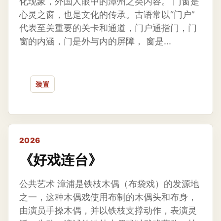
化现象，外国人眼中的漳州之类内容。 门窗是
心灵之窗，也是文化的传承。古语常以“门户”
代表至关重要的关卡和通道，门户通指门，门
窗的内涵，门是外与内的屏障， 窗是...
装置
2026
《好戏连台》
公共艺术 漳浦是铁枝木偶（布袋戏）的发源地
之一，这种木偶戏使用布制的木偶头和布身，
由演员手操木偶，并以铁枝支撑动作，表演灵