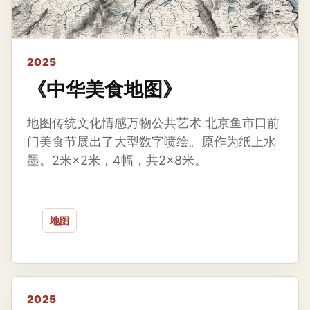
2025
《中华美食地图》
地图传统文化情感万物公共艺术 北京鱼市口前
门美食节展出了大型数字喷绘。原作为纸上水
墨。2米×2米，4幅，共2×8米。
地图
2025