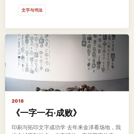
文字与书法
2018
《一字一石·成败》
印刷与拓印文字成功学 去年来金泽看场地，我