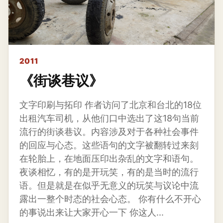
2011
《街谈巷议》
文字印刷与拓印 作者访问了北京和台北的18位
出租汽车司机，从他们口中选出了这18句当前
流行的街谈巷议。内容涉及对于各种社会事件
的回应与心态。这些语句的文字被翻转过来刻
在轮胎上，在地面压印出杂乱的文字和语句。
夜谈相忆，有的是开玩笑，有的是当时的流行
语。但是就是在似乎无意义的玩笑与议论中流
露出一整个时态的社会心态。 你有什么不开心
的事说出来让大家开心一下 你这人...