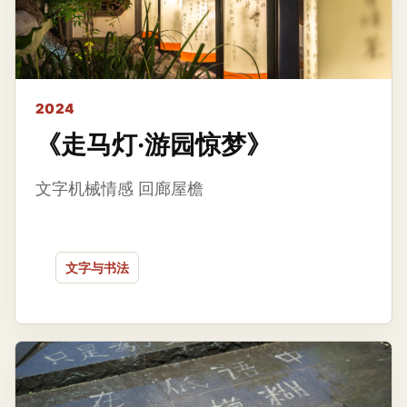
2024
《走马灯·游园惊梦》
文字机械情感 回廊屋檐
文字与书法