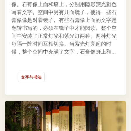
像。石膏像上面和墙上，分别用隐形荧光颜色
写着文字。空间中另有几面镜子，使得一些石
膏像像是对着镜子。有些石膏像上面的文字是
翻转书写的，必须在镜子中才能阅读。整个空
间中安装了正常灯光和紫光灯两种。两种灯光
每隔一阵时间互相切换。当紫光灯亮起的时
候，整个空间中充满了文字，石膏像身上和...
文字与书法