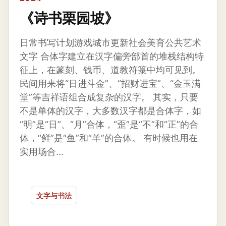
《诗书栗园坡》
日常书写计划游戏城市更新社会美育公共艺术
文字 合体字建立在汉字偏旁部首的堆栈结构特
征上，在篆刻、钱币、道教符箓中均可见到。
民间用来将“日进斗金”、“招财进宝”、“金玉满
堂”等吉祥语组合成复杂的汉字。 其实，只要
不是单体的汉字，大多数汉字都是合体字，如
“明”是“日”、“月”合体，“歪”是“不”和“正”的合
体，“鲜”是“鱼”和“羊”的合体。 有时候也用在
实用场合...
文字与书法