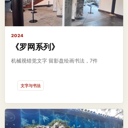
2024
《罗网系列》
机械视错觉文字 留影盘绘画书法，7件
文字与书法