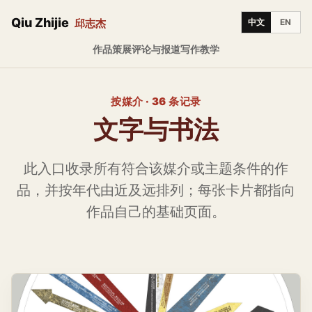
Qiu Zhijie
邱志杰
中文
EN
作品
策展
评论与报道
写作
教学
按媒介 · 36 条记录
文字与书法
此入口收录所有符合该媒介或主题条件的作
品，并按年代由近及远排列；每张卡片都指向
作品自己的基础页面。