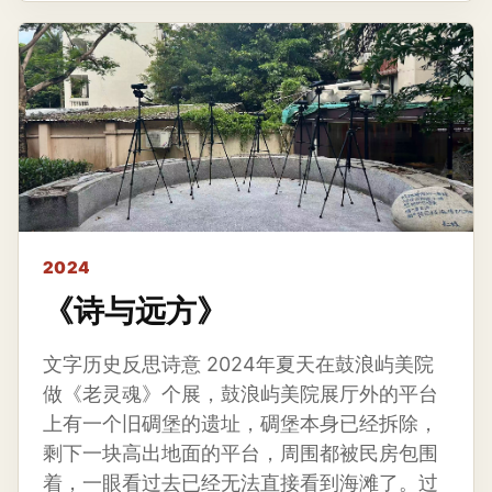
2024
《诗与远方》
文字历史反思诗意 2024年夏天在鼓浪屿美院
做《老灵魂》个展，鼓浪屿美院展厅外的平台
上有一个旧碉堡的遗址，碉堡本身已经拆除，
剩下一块高出地面的平台，周围都被民房包围
着，一眼看过去已经无法直接看到海滩了。过