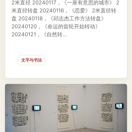
2米直径 20240117，《一座有意思的城市》 2
米直径转盘 20240116，《恋爱》 2米直径转
盘 20240118，《邱志杰工作方法转盘》
20240120，《命运的齿轮开始转动》
20240121，《自然转...
文字与书法