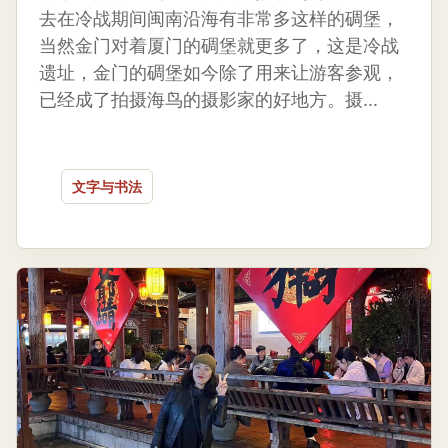
去在冷战期间闽南沿海有非常多这样的碉堡，
当然金门对着厦门的碉堡就更多了，这是冷战
遗址，金门的碉堡如今除了用来让游客参观，
已经成了拍摄海鸟的摄影家的好地方。摄...
文字与书法