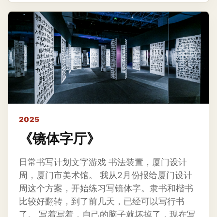
2025
《镜体字厅》
日常书写计划文字游戏 书法装置，厦门设计
周，厦门市美术馆。 我从2月份报给厦门设计
周这个方案，开始练习写镜体字。隶书和楷书
比较好翻转，到了前几天，已经可以写行书
了。 写着写着，自己的脑子就坏掉了，现在写