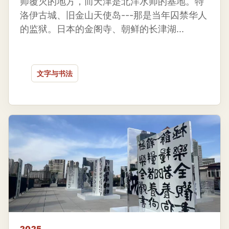
师覆灭的地方，而天津是北洋水师的基地。特
洛伊古城、旧金山天使岛---那是当年囚禁华人
的监狱。日本的金阁寺、朝鲜的长津湖...
文字与书法
2025