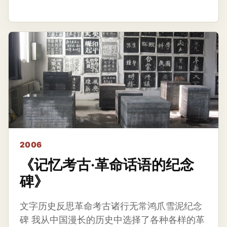
2006
《记忆考古·革命话语的纪念
碑》
文字历史反思革命考古诸行无常鸿爪雪泥纪念
碑 我从中国漫长的历史中选择了各种各样的革