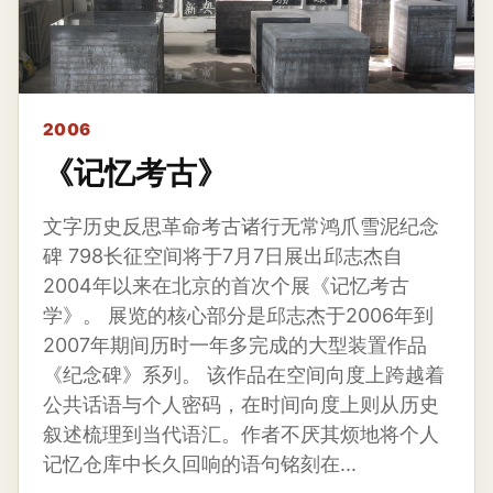
2006
《记忆考古》
文字历史反思革命考古诸行无常鸿爪雪泥纪念
碑 798长征空间将于7月7日展出邱志杰自
2004年以来在北京的首次个展《记忆考古
学》。 展览的核心部分是邱志杰于2006年到
2007年期间历时一年多完成的大型装置作品
《纪念碑》系列。 该作品在空间向度上跨越着
公共话语与个人密码，在时间向度上则从历史
叙述梳理到当代语汇。作者不厌其烦地将个人
记忆仓库中长久回响的语句铭刻在...