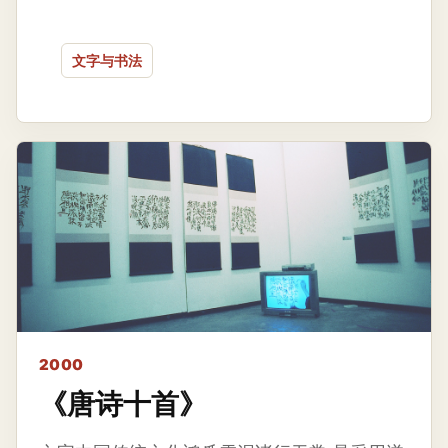
文字与书法
2000
《唐诗十首》