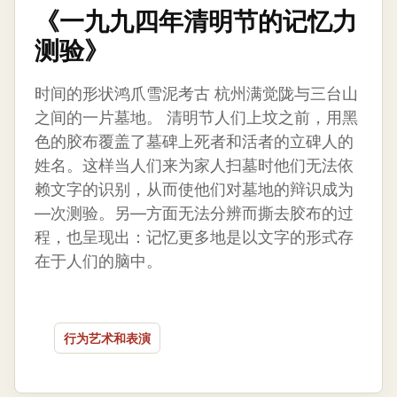
《一九九四年清明节的记忆力
测验》
时间的形状鸿爪雪泥考古 杭州满觉陇与三台山
之间的一片墓地。 清明节人们上坟之前，用黑
色的胶布覆盖了墓碑上死者和活者的立碑人的
姓名。这样当人们来为家人扫墓时他们无法依
赖文字的识别，从而使他们对墓地的辩识成为
—次测验。另—方面无法分辨而撕去胶布的过
程，也呈现出：记忆更多地是以文字的形式存
在于人们的脑中。
行为艺术和表演