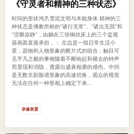
《守灵者和精神的三种状态》
时间的形状鸿爪雪泥文明与本能身体 精神的三
种状态是佛教所称的“诸行无常”、“诸法无我”和
“涅磐寂静”，由躺在三张钢丝床上的三个监视
器画面直接承担，： 左边是一组日常生活小
景，器物和人物形象的断片式的组合，触目可
见平凡之极的事物随着不断响起和褪去的钟声
而显现和消隐，透露出盛衰相袭的感伤。中间
是无数京剧脸谱形象的高速切换，观众的视觉
无法在任何一种形相上确定下来...
录像装置