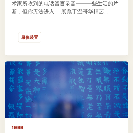
术家所收到的电话留言录音――—些生活的片
断，但你无法进入。 展览于温哥华精艺...
录像装置
1999