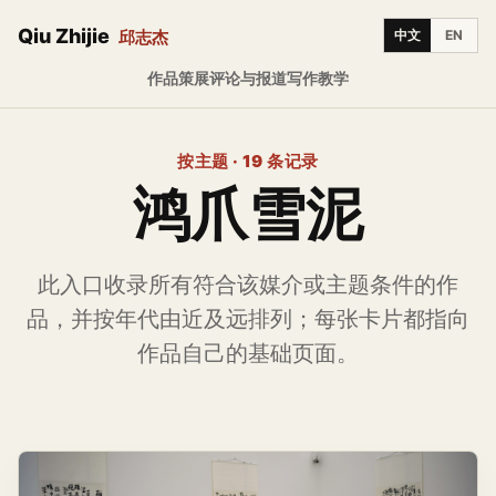
Qiu Zhijie
邱志杰
中文
EN
作品
策展
评论与报道
写作
教学
按主题 · 19 条记录
鸿爪雪泥
此入口收录所有符合该媒介或主题条件的作
品，并按年代由近及远排列；每张卡片都指向
作品自己的基础页面。