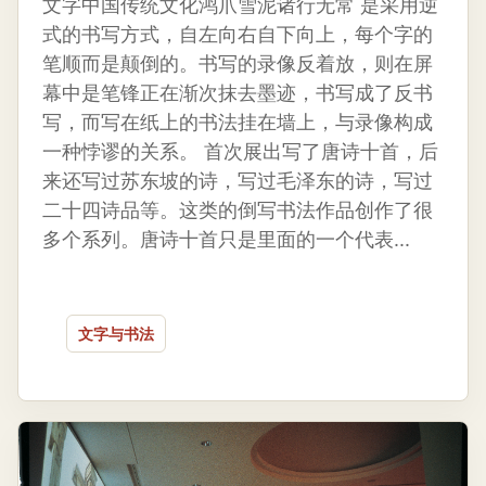
文字中国传统文化鸿爪雪泥诸行无常 是采用逆
式的书写方式，自左向右自下向上，每个字的
笔顺而是颠倒的。书写的录像反着放，则在屏
幕中是笔锋正在渐次抹去墨迹，书写成了反书
写，而写在纸上的书法挂在墙上，与录像构成
一种悖谬的关系。 首次展出写了唐诗十首，后
来还写过苏东坡的诗，写过毛泽东的诗，写过
二十四诗品等。这类的倒写书法作品创作了很
多个系列。唐诗十首只是里面的一个代表...
文字与书法