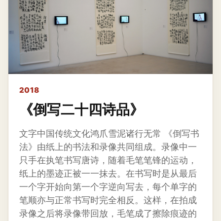
2018
《倒写二十四诗品》
文字中国传统文化鸿爪雪泥诸行无常 《倒写书
法》由纸上的书法和录像共同组成。录像中一
只手在执笔书写唐诗，随着毛笔笔锋的运动，
纸上的墨迹正被一一抹去。在书写时是从最后
一个字开始向第一个字逆向写去，每个单字的
笔顺亦与正常书写时完全相反。这样，在拍成
录像之后将录像带回放，毛笔成了擦除痕迹的