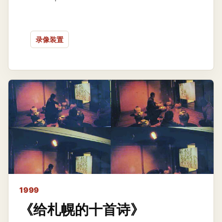
录像装置
1999
《给札幌的十首诗》