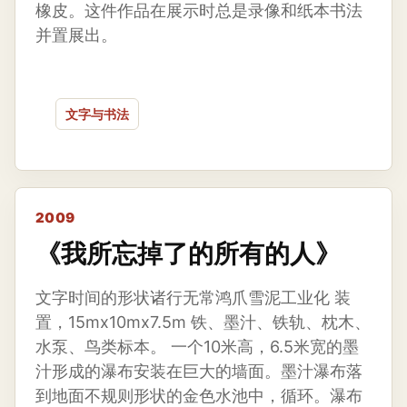
橡皮。这件作品在展示时总是录像和纸本书法
并置展出。
文字与书法
2009
《我所忘掉了的所有的人》
文字时间的形状诸行无常鸿爪雪泥工业化 装
置，15mx10mx7.5m 铁、墨汁、铁轨、枕木、
水泵、鸟类标本。 一个10米高，6.5米宽的墨
汁形成的瀑布安装在巨大的墙面。墨汁瀑布落
到地面不规则形状的金色水池中，循环。瀑布