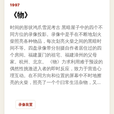
1997
《物》
时间的形状鸿爪雪泥考古 黑暗屋子中的四个不
同方位的录像投影。录像中是手在不断地划火
柴照亮各种物品，每次划亮火柴之间的黑暗时
间不等。四盘录像带分别摄自作者居住过的四
个房间。福建厦门的祖宅、福建漳州的父母
家。杭州、北京。 《物》力求利用难于预设的
偶然性挑激进入者的即时反应，致力于营造心
理互动。在不同方向和位置的屏幕中不时地擦
亮的火柴，照亮了一个个曰常生活杂物，又...
录像装置