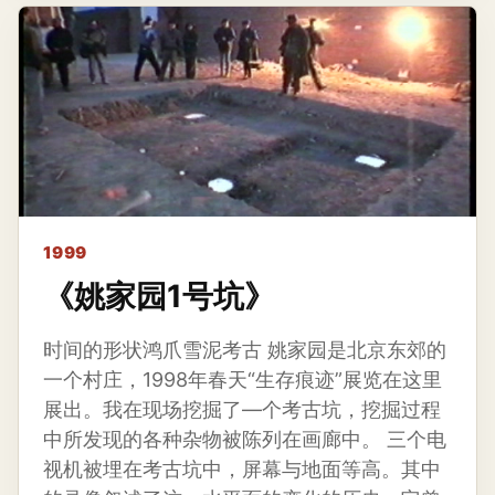
1999
《姚家园1号坑》
时间的形状鸿爪雪泥考古 姚家园是北京东郊的
一个村庄，1998年春天“生存痕迹”展览在这里
展出。我在现场挖掘了—个考古坑，挖掘过程
中所发现的各种杂物被陈列在画廊中。 三个电
视机被埋在考古坑中，屏幕与地面等高。其中