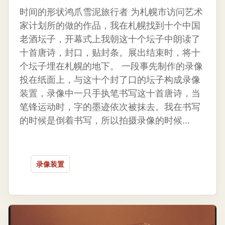
时间的形状鸿爪雪泥旅行者 为札幌市访问艺术
家计划所的做的作品，我在札幌找到十个中国
老酒坛子，开幕式上我朝这十个坛子中朗读了
十首唐诗，封口，贴封条。展出结束时，将十
个坛子埋在札幌的地下。 一段事先制作的录像
投在纸面上，与这十个封了口的坛子构成录像
装置，录像中一只手执笔书写这十首唐诗，当
笔锋运动时，字的墨迹依次被抹去。我在书写
的时候是倒着书写，所以拍摄录像的时候...
录像装置