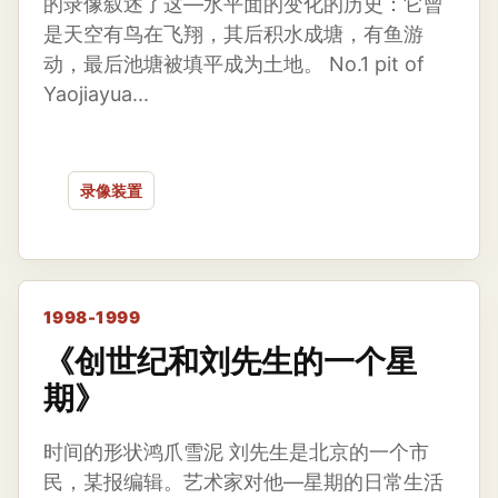
的录像叙述了这—水平面的变化的历史：它曾
是天空有鸟在飞翔，其后积水成塘，有鱼游
动，最后池塘被填平成为土地。 No.1 pit of
Yaojiayua...
录像装置
1998-1999
《创世纪和刘先生的一个星
期》
时间的形状鸿爪雪泥 刘先生是北京的一个市
民，某报编辑。艺术家对他—星期的日常生活